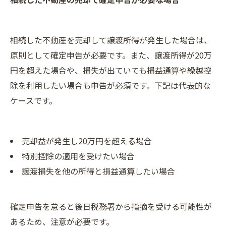
相続した不動産を売却して譲渡所得が発生した場合は、
原則として確定申告が必要です。また、譲渡所得が20万
円を超えた場合や、損失が出ていても損益通算や繰越控
除を利用したい場合も申告が必須です。下記は代表的な
ケースです。
ご相談はこちら
ご相談はこちら
売却益が発生し20万円を超える場合
特別控除の適用を受けたい場合
譲渡損失を他の所得と損益通算したい場合
確定申告を怠ると後日税務署から指摘を受ける可能性が
あるため、注意が必要です。