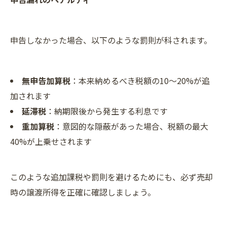
申告しなかった場合、以下のような罰則が科されます。
無申告加算税
：本来納めるべき税額の10～20%が追
加されます
延滞税
：納期限後から発生する利息です
重加算税
：意図的な隠蔽があった場合、税額の最大
40%が上乗せされます
このような追加課税や罰則を避けるためにも、必ず売却
時の譲渡所得を正確に確認しましょう。