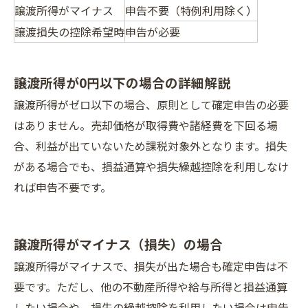
譲渡所得がマイナス
申告不要（特例利用除く）
譲渡損失の控除希望時
申告が必要
譲渡所得が0円以下の場合の詳細解説
譲渡所得がゼロ以下の場合、原則として確定申告の必要
はありません。売却価格が取得費や諸経費を下回る場
合、利益が出ていないため課税対象外となります。損失
がある場合でも、損益通算や損失繰越控除を利用しなけ
れば申告不要です。
譲渡所得がマイナス（損失）の場合
譲渡所得がマイナスで、損失が出た場合も確定申告は不
要です。ただし、他の不動産所得や給与所得と損益通算
したい場合や、損失の繰越控除を利用したい場合は申告