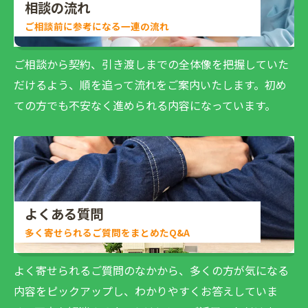
相談の流れ
ご相談前に参考になる一連の流れ
ご相談から契約、引き渡しまでの全体像を把握していた
だけるよう、順を追って流れをご案内いたします。初め
ての方でも不安なく進められる内容になっています。
よくある質問
多く寄せられるご質問をまとめたQ&A
よく寄せられるご質問のなかから、多くの方が気になる
内容をピックアップし、わかりやすくお答えしていま