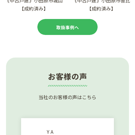
｟中古戸建｠小田原市城山
｟中古戸建｠小田原市曽比
【成約済み】
【成約済み】
ご相談はこちら
取扱事例へ
お客様の声
当社のお客様の声はこちら
Y A