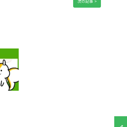
次の記事 >