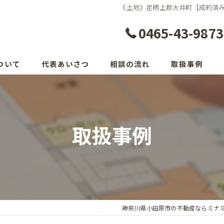
｟土地｠足柄上郡大井町【成約済み】
0465-43-9873
ついて
代表あいさつ
相談の流れ
取扱事例
取扱事例
神奈川県小田原市の不動産ならミナ