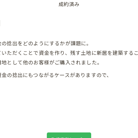
成約済み
】
金の捻出をどのようにするかが課題に。
ていただくことで資金を作り、残す土地に新居を建築する
用地として他のお客様がご購入されました。
ご相談はこちら
資金の捻出にもつながるケースがありますので、