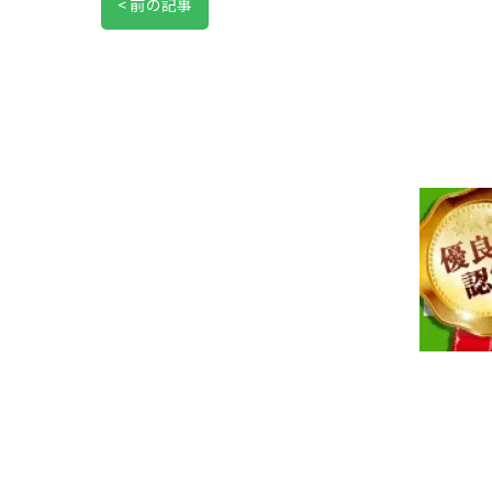
< 前の記事