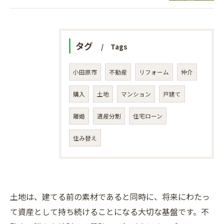
タグ
Tags
小田原市
不動産
リフォーム
仲介
購入
土地
マンション
戸建て
離婚
遺産分割
住宅ローン
住み替え
土地は、建てる前の素材であると同時に、将来にわたっ
て資産として持ち続けることになる大切な基盤です。不