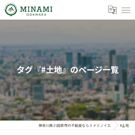
タグ『#土地』のページ一覧
神奈川県小田原市の不動産ならミナミノイエ
#土地