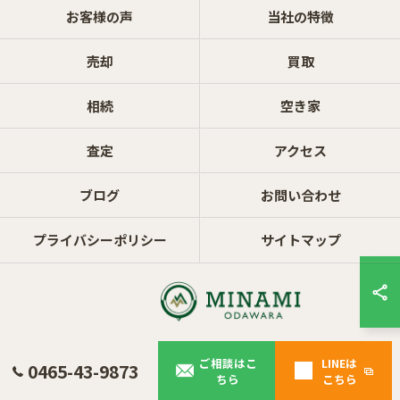
お客様の声
当社の特徴
売却
買取
相続
空き家
査定
アクセス
ブログ
お問い合わせ
プライバシーポリシー
サイトマップ
ご相談はこ
LINEは
0465-43-9873
© 2026 神奈川県小田原市の不動産ならミナミノイエ ALL RIGHTS RESERVED.
ちら
こちら