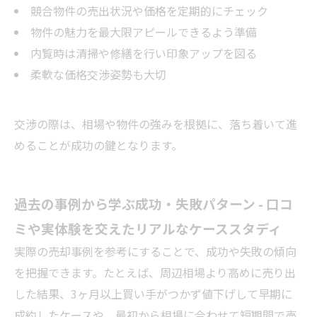
競合物件の売出状況や価格を定期的にチェック
物件の魅力を最大限アピールできるよう準備
内覧時は清掃や修繕を行い印象アップを図る
柔軟な価格交渉姿勢も大切
交渉の際は、相場や物件の強みを根拠に、落ち着いて進
めることが成功の鍵となります。
過去の事例から学ぶ成功・失敗パターン - 口コ
ミや実体験を交えたリアルなケーススタディ
実際の売却事例を参考にすることで、成功や失敗の傾向
を把握できます。たとえば、周辺相場より高めに売り出
した結果、3ヶ月以上買い手がつかず値下げして早期に
成約したケースや、最初から相場に合わせて短期間で売