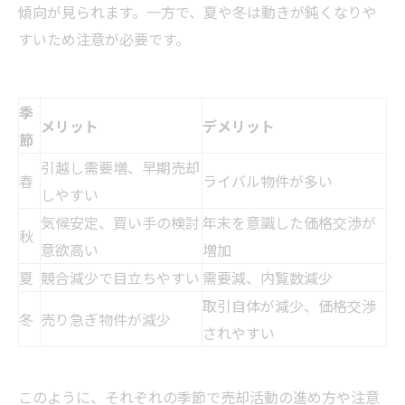
傾向が見られます。一方で、夏や冬は動きが鈍くなりや
すいため注意が必要です。
季
メリット
デメリット
節
引越し需要増、早期売却
春
ライバル物件が多い
しやすい
気候安定、買い手の検討
年末を意識した価格交渉が
秋
意欲高い
増加
夏
競合減少で目立ちやすい
需要減、内覧数減少
取引自体が減少、価格交渉
冬
売り急ぎ物件が減少
されやすい
このように、それぞれの季節で売却活動の進め方や注意