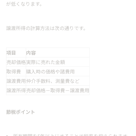
が低くなります。
譲渡所得の計算方法は次の通りです。
項目
内容
売却価格
実際に売れた金額
取得費
購入時の価格や諸費用
譲渡費用
仲介手数料、測量費など
譲渡所得
売却価格－取得費－譲渡費用
節税ポイント