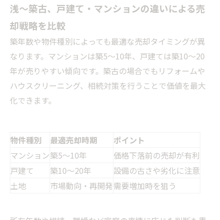
浅〜築古、戸建て・マンションの違いによる売
却戦略を比較
築年数や物件種別によっても最適な売却タイミングが異
なります。マンションは築5〜10年、戸建ては築10〜20
年が売りやすい傾向です。築古の場合でもリフォームや
ハウスクリーニング、相続対策を行うことで価値を最大
化できます。
物件種別
最適売却時期
ポイント
マンション
築5〜10年
価格下落前の売却が有利
戸建て
築10〜20年
設備の古さや劣化に注意
土地
市場動向・再開発
需要増加時を狙う