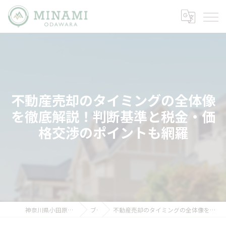
不動産売却のタイミングの全体像
を徹底解説！判断基準と税金・価
格交渉のポイントも網羅
神奈川県小田原市の不動産ならミナミノイエ
ブログ
不動産売却のタイミングの全体像を徹底解説！判断基準と税金・価格交渉のポイントも網羅