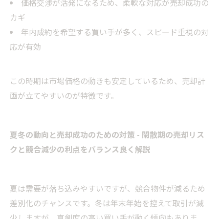
価格交渉が活発になるため、柔軟な対応が売却成功の
カギ
年内成約を希望する買い手が多く、スピード重視の対
応が有効
この時期は市場価格の動きも安定しているため、売却計
画が立てやすいのが特徴です。
夏冬の動向と売却成功のための対策 - 閑散期の売却リス
クと競合減少の利点をバランス良く解説
夏は需要が落ち込みやすいですが、競合物件が減るため
差別化のチャンスです。冬は年末年始を控えて取引が減
少しますが、真剣度の高い買い手が動く傾向もありま