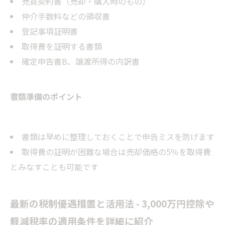
売買契約書（売却・購入時のもの）
仲介手数料などの領収書
登記事項証明書
取得費を証明する書類
確定申告書B、譲渡所得の内訳書
書類準備のポイント
書類は早めに整理しておくことで申告ミスを防げます
取得費の証明が困難な場合は売却価格の5％を取得費
とみなすことも可能です
最新の税制優遇措置と活用法 - 3,000万円控除や
軽減税率の適用条件を詳細に紹介