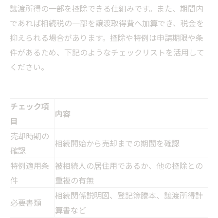
譲渡所得の一部を控除できる仕組みです。また、期間内
であれば相続税の一部を譲渡取得費へ加算でき、税金を
抑えられる場合があります。控除や特例は申請期限や条
件があるため、下記のようなチェックリストを活用して
ください。
チェック項
内容
目
売却時期の
相続開始から売却までの期間を確認
確認
特例適用条
被相続人の居住用であるか、他の控除との
件
重複の有無
相続関係説明図、登記簿謄本、譲渡所得計
必要書類
算書など