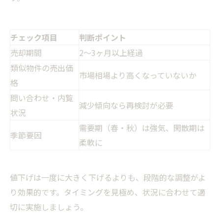
チェック項目
判断ポイント
売却期間
2〜3ヶ月以上経過
類似物件の売出価
市場相場より高くなっていないか
格
問い合わせ・内覧
減少傾向なら再検討が必要
状況
需要期（春・秋）は強気、閑散期は
季節要因
柔軟に
値下げは一度に大きく下げるよりも、段階的な調整がよ
り効果的です。タイミングを見極め、状況に合わせて適
切に実施しましょう。