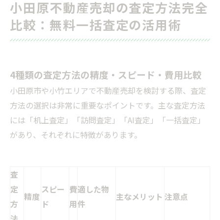
小田原不動産売却の査定方法完全
比較：無料一括査定の活用術
4種類の査定方法の精度・スピード・費用比較
小田原市や小竹エリアで不動産売却を検討する際、査定
方法の選択は非常に重要なポイントです。主な査定方法
には「机上査定」「訪問査定」「AI査定」「一括査定」
があり、それぞれに特徴があります。
査
定
スピー
費
適した物
精度
主なメリット
注意点
方
ド
用
件
法