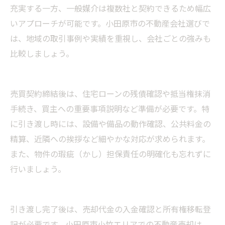
充実する一方、一般媒介は複数社と契約できるため幅広
いアプローチが可能です。小田原市の不動産会社選びで
は、地域の取引事例や実績を重視し、会社ごとの強みも
比較しましょう。
売買契約締結後は、住宅ローンの残債確認や抵当権抹消
手続き、買主への重要事項説明など準備が必要です。特
に引き渡し時には、設備や備品の動作確認、公共料金の
精算、近隣への挨拶など細やかな対応が求められます。
また、物件の瑕疵（かし）担保責任の明確化も忘れずに
行いましょう。
引き渡し完了後は、売却代金の入金確認と所有権移転登
記が必要です。小田原市小竹エリアでの不動産売却は、