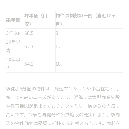
坪単価（目
物件事例数の一例（直近12ヶ
築年数
安）
月）
5年以内
68.5
8
10年以
62.3
12
内
20年以
54.1
18
内
駅徒歩5分圏の物件は、周辺マンションや中古住宅と比
較しても高いニーズがあります。近隣には大型商業施設
や教育機関が集まっており、ファミリー層からの人気も
高いです。今後も再開発や公共施設の充実により、駅周
辺の物件価値は堅調に推移すると考えられます。売却を