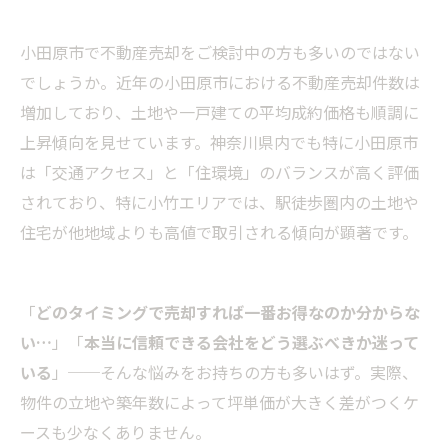
小田原市で不動産売却をご検討中の方も多いのではない
でしょうか。近年の小田原市における不動産売却件数は
増加しており、土地や一戸建ての平均成約価格も順調に
上昇傾向を見せています。神奈川県内でも特に小田原市
は「交通アクセス」と「住環境」のバランスが高く評価
されており、特に小竹エリアでは、駅徒歩圏内の土地や
住宅が他地域よりも高値で取引される傾向が顕著です。
「
どのタイミングで売却すれば一番お得なのか分からな
い…
」「
本当に信頼できる会社をどう選ぶべきか迷って
いる
」──そんな悩みをお持ちの方も多いはず。実際、
物件の立地や築年数によって坪単価が大きく差がつくケ
ースも少なくありません。