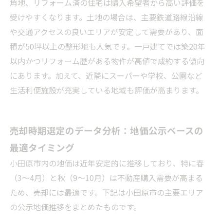
角地、リフォーム済の住宅は購入希望者から高い評価を
受けやすくなります。土地の場合は、主要鉄道路線沿線
や交通アクセスの良いエリアが安定して需要があり、面
積が50坪以上の整形地も人気です。一戸建てでは築20年
以内かつリフォーム歴がある物件が高値で成約する傾向
にあります。加えて、近隣にスーパーや学校、公園など
生活利便施設が充実している地域も評価が高まります。
売却時期選定のデータ分析：地価公示ベースの
最適タイミング
小田原市内の地価は近年安定的に推移しており、特に春
（3～4月）と秋（9～10月）は不動産購入需要が高まる
ため、売却には最適です。下記は小田原市の主要エリア
の公示地価推移をまとめたものです。