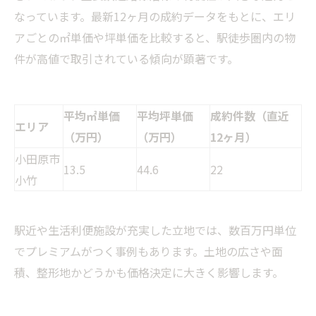
なっています。最新12ヶ月の成約データをもとに、エリ
アごとの㎡単価や坪単価を比較すると、駅徒歩圏内の物
件が高値で取引されている傾向が顕著です。
平均㎡単価
平均坪単価
成約件数（直近
エリア
（万円）
（万円）
12ヶ月）
小田原市
13.5
44.6
22
小竹
駅近や生活利便施設が充実した立地では、数百万円単位
でプレミアムがつく事例もあります。土地の広さや面
積、整形地かどうかも価格決定に大きく影響します。