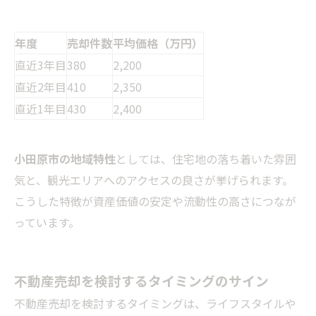
年度
売却件数
平均価格（万円）
直近3年目
380
2,200
直近2年目
410
2,350
直近1年目
430
2,400
小田原市の地域特性
としては、住宅地の落ち着いた雰囲
気と、観光エリアへのアクセスの良さが挙げられます。
こうした特徴が資産価値の安定や流動性の高さにつなが
っています。
不動産売却を検討するタイミングのサイン
不動産売却を検討するタイミングは、ライフスタイルや