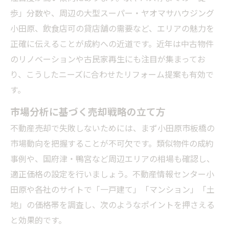
歩」分数や、周辺の大型スーパー・ヤオマサハウジング
小田原、飲食店可の貸店舗の需要など、エリアの魅力を
正確に伝えることが成約への近道です。近年は中古物件
のリノベーションや古民家再生にも注目が集まってお
り、こうしたニーズに合わせたリフォーム提案も有効で
す。
市場分析に基づく売却戦略の立て方
不動産売却で失敗しないためには、まず小田原市板橋の
市場動向を把握することが不可欠です。類似物件の成約
事例や、国府津・鴨宮など周辺エリアの相場も確認し、
適正価格の設定を行いましょう。不動産情報センター小
田原や各社のサイトで「一戸建て」「マンション」「土
地」の価格帯を調査し、次のようなポイントを押さえる
と効果的です。