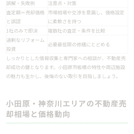
誤解・失敗例
注意点・対策
査定額＝売却価格
市場相場や交渉を意識し、価格設定
と誤認
に柔軟さを持つ
1社のみで即決
複数社の査定・条件を比較
過剰なリフォーム
必要最低限の修繕にとどめる
投資
しっかりとした情報収集と専門家への相談が、不動産売
却成功の鍵となります。小田原市板橋の特性や周辺施設
の魅力も生かし、後悔のない取引を目指しましょう。
小田原・神奈川エリアの不動産売
却相場と価格動向