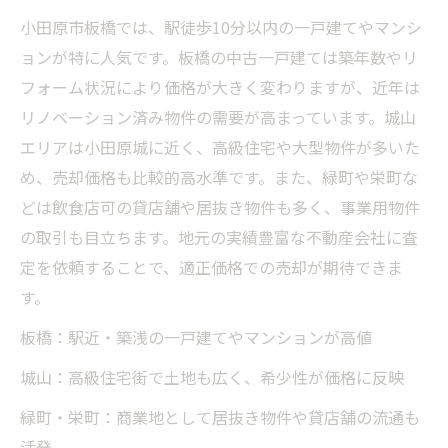
小田原市板橋では、駅徒歩10分以内の一戸建てやマンシ
ョンが特に人気です。板橋の中古一戸建ては築年数やリ
フォーム状況により価格が大きく変わりますが、近年は
リノベーション済み物件の需要が高まっています。城山
エリアは小田原城に近く、高級住宅や大型物件が多いた
め、売却価格も比較的高水準です。また、緑町や栄町な
どは飲食店可の貸店舗や居抜き物件も多く、事業用物件
の取引も目立ちます。地元の実績豊富な不動産会社に査
定を依頼することで、適正価格での売却が期待できま
す。
板橋：駅近・築浅の一戸建てやマンションが高値
城山：高級住宅街で土地も広く、希少性が価格に反映
緑町・栄町：商業地として居抜き物件や貸店舗の流通も
活発