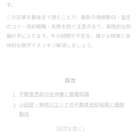
す。
この記事を最後まで読むことで、最新の価格動向・査定
のコツ・売却戦略・失敗を防ぐ注意点まで、実践的な知
識が手に入ります。今の疑問や不安を、確かな根拠と具
体的な数字でスッキリ解消しましょう。
目次
不動産売却の全体像と基礎知識
小田原・神奈川エリアの不動産売却相場と価格
動向
小田原市・板橋・城山のエリア別売却相場詳細
物件種別ごとの価格推移と成約率分析