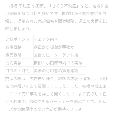
「相模 不動産 小田原」「さくら不動産」など、地域に強
い実績を持つ会社も多いです。複数社から無料査定を依
頼し、提示された売却価格や販売戦略、過去の実績を比
較しましょう。
比較ポイント
チェック内容
査定価格
適正かつ根拠が明確か
販売戦略
広告方法・ターゲット層
成約実績
板橋・小田原市内での実績
口コミ・評判
実際の利用者の声を確認
交渉の際は、広告費や仲介手数料の内容も確認し、不明
点は納得いくまで質問しましょう。また、板橋や城山エ
リアでの売却事例を詳しく聞くことで、より安心して任
せられます。信頼できるパートナーを選ぶことで、スム
ーズかつ満足度の高い売却が期待できます。