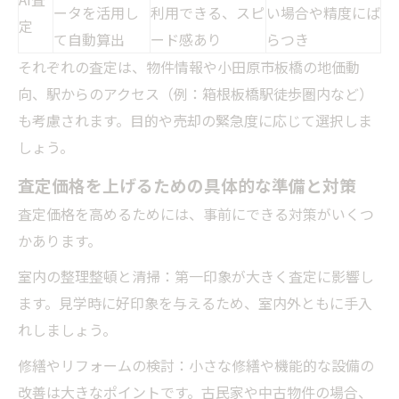
ータを活用し
利用できる、スピ
い場合や精度にば
定
て自動算出
ード感あり
らつき
それぞれの査定は、物件情報や小田原市板橋の地価動
向、駅からのアクセス（例：箱根板橋駅徒歩圏内など）
も考慮されます。目的や売却の緊急度に応じて選択しま
しょう。
査定価格を上げるための具体的な準備と対策
査定価格を高めるためには、事前にできる対策がいくつ
かあります。
室内の整理整頓と清掃：第一印象が大きく査定に影響し
ます。見学時に好印象を与えるため、室内外ともに手入
れしましょう。
修繕やリフォームの検討：小さな修繕や機能的な設備の
改善は大きなポイントです。古民家や中古物件の場合、