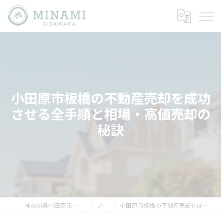
小田原市板橋の不動産売却を成功
させる全手順と相場・高値売却の
秘訣
神奈川県小田原市の不動産ならミナミノイエ
ブログ
小田原市板橋の不動産売却を成功させる全手順と相場・高値売却の秘訣