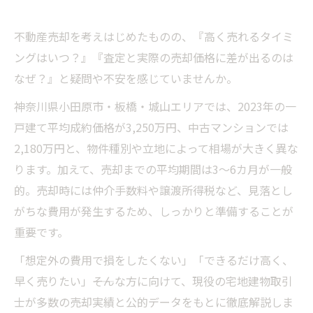
不動産売却を考えはじめたものの、『高く売れるタイミ
ングはいつ？』『査定と実際の売却価格に差が出るのは
なぜ？』と疑問や不安を感じていませんか。
神奈川県小田原市・板橋・城山エリアでは、2023年の一
戸建て平均成約価格が3,250万円、中古マンションでは
2,180万円と、物件種別や立地によって相場が大きく異な
ります。加えて、売却までの平均期間は3～6カ月が一般
的。売却時には仲介手数料や譲渡所得税など、見落とし
がちな費用が発生するため、しっかりと準備することが
重要です。
「想定外の費用で損をしたくない」「できるだけ高く、
早く売りたい」――そんな方に向けて、現役の宅地建物取引
士が多数の売却実績と公的データをもとに徹底解説しま