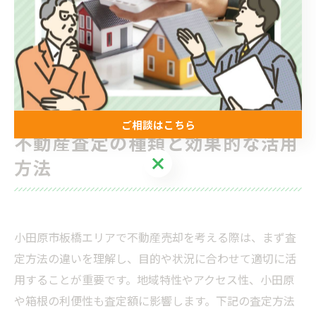
価格設定と売却戦略を立てる
これらのポイントを押さえ、地域に根差した売却活動を
展開することで、希望する価格での売却実現が期待でき
ます。
ご相談はこちら
不動産査定の種類と効果的な活用
ご相談はこちら
方法
小田原市板橋エリアで不動産売却を考える際は、まず査
定方法の違いを理解し、目的や状況に合わせて適切に活
用することが重要です。地域特性やアクセス性、小田原
や箱根の利便性も査定額に影響します。下記の査定方法