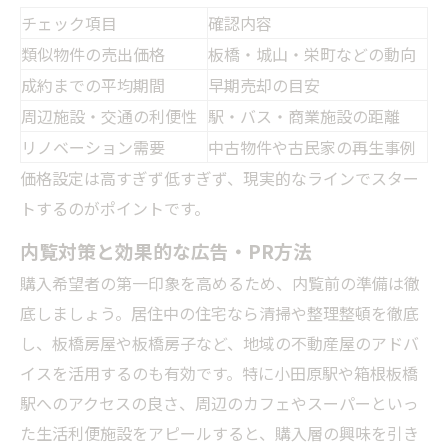
チェック項目
確認内容
類似物件の売出価格
板橋・城山・栄町などの動向
成約までの平均期間
早期売却の目安
周辺施設・交通の利便性
駅・バス・商業施設の距離
リノベーション需要
中古物件や古民家の再生事例
価格設定は高すぎず低すぎず、現実的なラインでスター
トするのがポイントです。
内覧対策と効果的な広告・PR方法
購入希望者の第一印象を高めるため、内覧前の準備は徹
底しましょう。居住中の住宅なら清掃や整理整頓を徹底
し、板橋房屋や板橋房子など、地域の不動産屋のアドバ
イスを活用するのも有効です。特に小田原駅や箱根板橋
駅へのアクセスの良さ、周辺のカフェやスーパーといっ
た生活利便施設をアピールすると、購入層の興味を引き