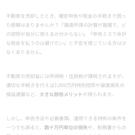
不動産を売却したとき、確定申告や税金の手続きで困っ
た経験はありませんか？『譲渡所得の計算が複雑で、ど
の控除が自分に使えるか分からない』『申告ミスで余計
な税金を払うのは避けたい』と不安を感じている方は少
なくありません。
不動産の売却益には所得税・住民税が課税されますが、
適切な手続きを行えば3,000万円特別控除や譲渡損失の
損益通算など、
大きな節税メリット
が得られます。
しかし、申告方法や必要書類、適用できる特例の条件を
一つでも誤ると、
数十万円単位の損失
や、税務署からの