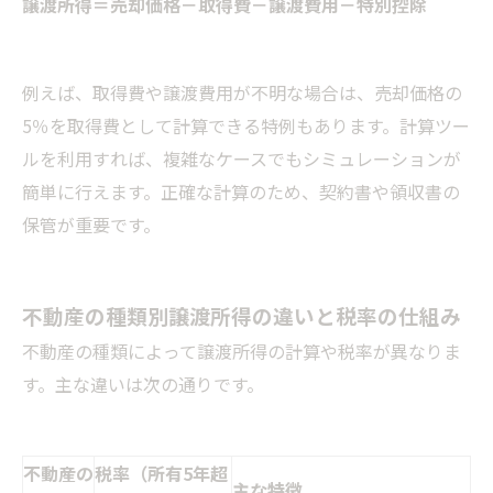
譲渡所得＝売却価格－取得費－譲渡費用－特別控除
例えば、取得費や譲渡費用が不明な場合は、売却価格の
5％を取得費として計算できる特例もあります。計算ツー
ルを利用すれば、複雑なケースでもシミュレーションが
簡単に行えます。正確な計算のため、契約書や領収書の
保管が重要です。
不動産の種類別譲渡所得の違いと税率の仕組み
不動産の種類によって譲渡所得の計算や税率が異なりま
す。主な違いは次の通りです。
不動産の
税率（所有5年超
主な特徴