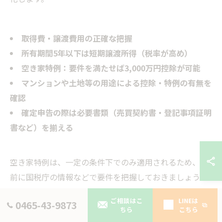
取得費・譲渡費用の正確な把握
所有期間5年以下は短期譲渡所得（税率が高め）
空き家特例：要件を満たせば3,000万円控除が可能
マンションや土地等の用途による控除・特例の有無を
確認
確定申告の際は必要書類（売買契約書・登記事項証明
書など）を揃える
空き家特例は、一定の条件下でのみ適用されるため、事
前に国税庁の情報などで要件を把握しておきましょう。
ご相談はこ
LINEは
0465-43-9873
ちら
こちら
会社・法人が関わる不動産売却の税務処理