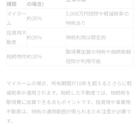
種類
の場合）
マイホー
3,000万円控除や軽減税率の
約20％
ム
特例あり
投資用不
約20％
特例利用は限定的
動産
取得費加算の特例や相続税額
相続物件
約20％
控除が利用可能
マイホームの場合、所有期間が10年を超えるとさらに軽
減税率が適用されます。相続した不動産では、相続税を
取得費に加算できる点もポイントです。投資用や事業用
不動産は、特例の適用範囲が限られるため注意が必要で
す。