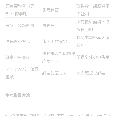
売買契約書（売
取得費・譲渡費用
手元保管
却・取得時）
の証明
所有権や面積・取
登記事項証明書
法務局
得日証明
特例申請や本人確
住民票の写し
市区町村役場
認用
税務署または国税
確定申告書B
所得全体の申告用
庁サイト
マイナンバー確認
必要に応じて
本人確認で必要
書類
主な取得方法
登記事項証明書は法務局窓口またはオンライン申請で