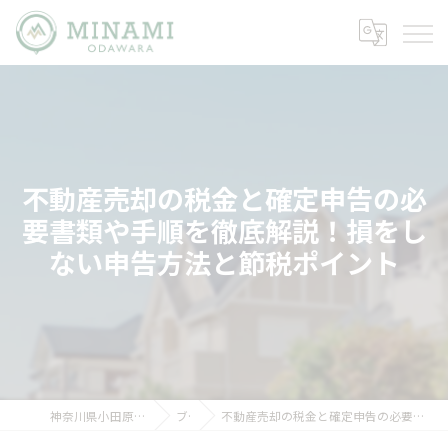
不動産売却の税金と確定申告の必
要書類や手順を徹底解説！損をし
ない申告方法と節税ポイント
神奈川県小田原市の不動産ならミナミノイエ
ブログ
不動産売却の税金と確定申告の必要書類や手順を徹底解説！損をしない申告方法と節税ポイント