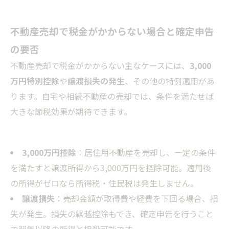
不動産売却で税金がかからない場合と確定申告
の要否
不動産売却で税金がかからない主なケースには、
3,000
万円特別控除
や
譲渡損失の発生
、その他の特例適用があ
ります。自宅や相続不動産の売却では、条件を満たせば
大きな節税効果が期待できます。
3,000万円控除
：居住用不動産を売却し、一定の条件
を満たすと譲渡所得から3,000万円を控除可能。適用後
の所得がゼロなら所得税・住民税は発生しません。
譲渡損失
：売却金額が取得費や経費を下回る場合、損
失が発生。損失の繰越控除もでき、確定申告を行うこと