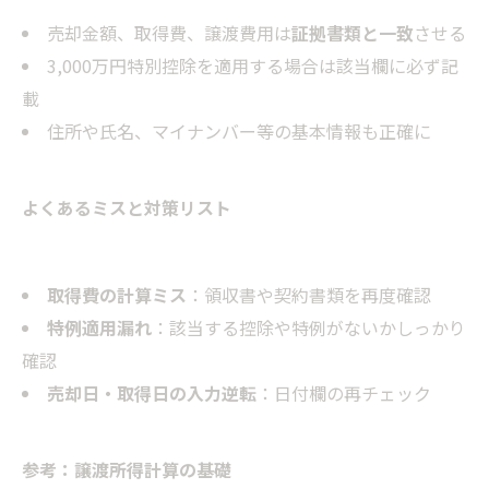
売却金額、取得費、譲渡費用は
証拠書類と一致
させる
3,000万円特別控除を適用する場合は該当欄に必ず記
載
住所や氏名、マイナンバー等の基本情報も正確に
よくあるミスと対策リスト
取得費の計算ミス
：領収書や契約書類を再度確認
特例適用漏れ
：該当する控除や特例がないかしっかり
確認
売却日・取得日の入力逆転
：日付欄の再チェック
参考：譲渡所得計算の基礎