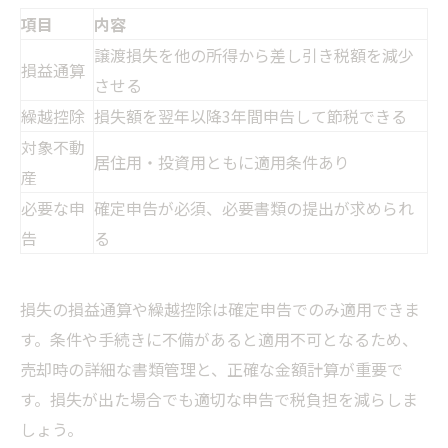
項目
内容
譲渡損失を他の所得から差し引き税額を減少
損益通算
させる
繰越控除
損失額を翌年以降3年間申告して節税できる
対象不動
居住用・投資用ともに適用条件あり
産
必要な申
確定申告が必須、必要書類の提出が求められ
告
る
損失の損益通算や繰越控除は確定申告でのみ適用できま
す。条件や手続きに不備があると適用不可となるため、
売却時の詳細な書類管理と、正確な金額計算が重要で
す。損失が出た場合でも適切な申告で税負担を減らしま
しょう。