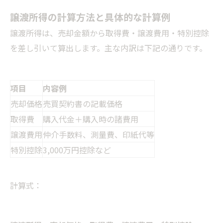
譲渡所得の計算方法と具体的な計算例
譲渡所得は、売却金額から取得費・譲渡費用・特別控除
を差し引いて算出します。主な内訳は下記の通りです。
項目
内容例
売却価格
売買契約書の記載価格
取得費
購入代金＋購入時の諸費用
譲渡費用
仲介手数料、測量費、印紙代等
特別控除
3,000万円控除など
計算式：