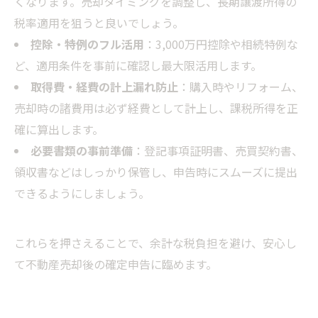
くなります。売却タイミングを調整し、長期譲渡所得の
税率適用を狙うと良いでしょう。
控除・特例のフル活用
：3,000万円控除や相続特例な
ど、適用条件を事前に確認し最大限活用します。
取得費・経費の計上漏れ防止
：購入時やリフォーム、
売却時の諸費用は必ず経費として計上し、課税所得を正
確に算出します。
必要書類の事前準備
：登記事項証明書、売買契約書、
領収書などはしっかり保管し、申告時にスムーズに提出
できるようにしましょう。
これらを押さえることで、余計な税負担を避け、安心し
て不動産売却後の確定申告に臨めます。