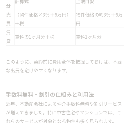
計算式
上限目安
分
売
（物件価格×3％＋6万円）
物件価格の約3％＋6万
買
＋税
円
賃
賃料の1ヶ月分＋税
賃料1ヶ月分
貸
このように、契約前に費用全体を把握しておけば、不要
な出費を避けやすくなります。
手数料無料・割引の仕組みと利用法
近年、不動産会社による仲介手数料無料や割引サービス
が増えてきました。特に中古住宅やマンションでは、こ
れらのサービスが対象となる物件も多く見られます。