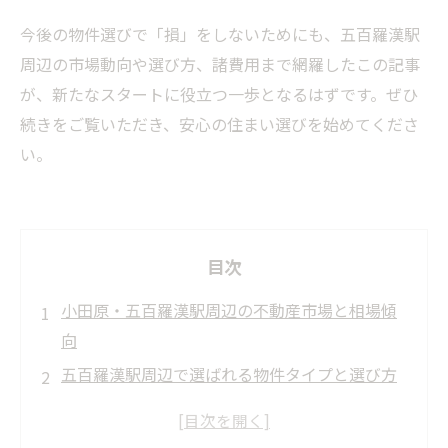
今後の物件選びで「損」をしないためにも、五百羅漢駅
周辺の市場動向や選び方、諸費用まで網羅したこの記事
が、新たなスタートに役立つ一歩となるはずです。ぜひ
続きをご覧いただき、安心の住まい選びを始めてくださ
い。
目次
小田原・五百羅漢駅周辺の不動産市場と相場傾
向
五百羅漢駅周辺で選ばれる物件タイプと選び方
ガイド
不動産仲介手数料の基礎知識と節約ポイント