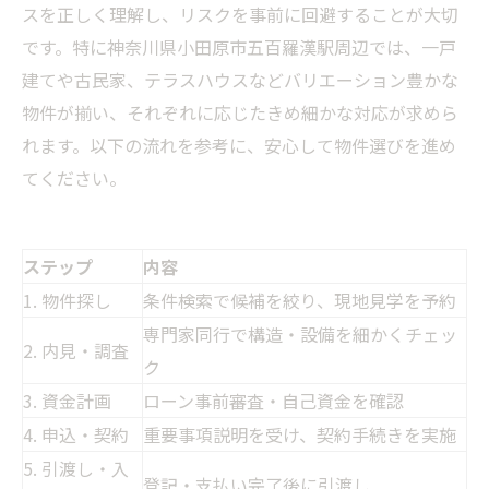
スを正しく理解し、リスクを事前に回避することが大切
です。特に神奈川県小田原市五百羅漢駅周辺では、一戸
建てや古民家、テラスハウスなどバリエーション豊かな
物件が揃い、それぞれに応じたきめ細かな対応が求めら
れます。以下の流れを参考に、安心して物件選びを進め
てください。
ステップ
内容
1. 物件探し
条件検索で候補を絞り、現地見学を予約
専門家同行で構造・設備を細かくチェッ
2. 内見・調査
ク
3. 資金計画
ローン事前審査・自己資金を確認
4. 申込・契約
重要事項説明を受け、契約手続きを実施
5. 引渡し・入
登記・支払い完了後に引渡し