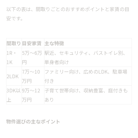
以下の表は、間取りごとのおすすめポイントと家賃の目
安です。
間取り
目安家賃
主な特徴
1R・
5万～6万
駅近、セキュリティ、バストイレ別、
1K
円
単身者向け
7万～10
ファミリー向け、広めのLDK、駐車場
2LDK
万円
付き
3DK以
9万～12
子育て世帯向け、収納豊富、庭付きも
上
万円
あり
物件選びの主なポイント