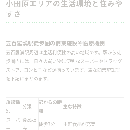
小田原エリアの生活環境と住みや
すさ
五百羅漢駅徒歩圏の商業施設や医療機関
五百羅漢駅周辺は生活利便性の高い地域です。駅から徒
歩圏内には、日々の買い物に便利なスーパーやドラッグ
ストア、コンビニなどが揃っています。主な商業施設等
を下記にまとめます。
施設種
駅からの距
分類
主な特徴
別
離
スーパ
食品販
徒歩7分
生鮮食品が充実
ー
売