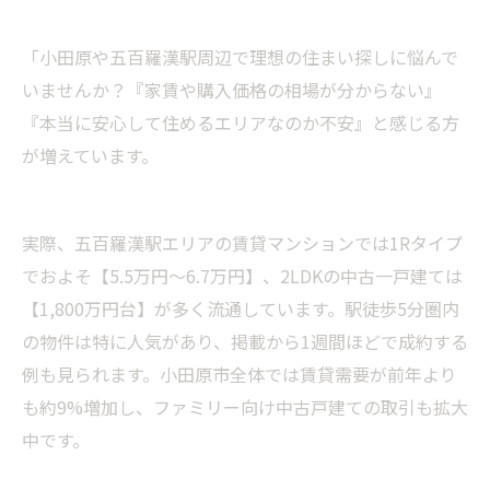
「小田原や五百羅漢駅周辺で理想の住まい探しに悩んで
いませんか？『家賃や購入価格の相場が分からない』
『本当に安心して住めるエリアなのか不安』と感じる方
が増えています。
実際、五百羅漢駅エリアの賃貸マンションでは1Rタイプ
でおよそ【5.5万円～6.7万円】、2LDKの中古一戸建ては
【1,800万円台】が多く流通しています。駅徒歩5分圏内
の物件は特に人気があり、掲載から1週間ほどで成約する
例も見られます。小田原市全体では賃貸需要が前年より
も約9%増加し、ファミリー向け中古戸建ての取引も拡大
中です。