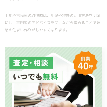
土地や古民家の取得時は、用途や将来の活用方法を明確
にし、専門家のアドバイスを受けながら進めることで理
想の住まい作りがしやすくなります。
不動産仲介手数料の基礎知識と節
約ポイント
仲介手数料の計算方法と一般的な目安
不動産仲介手数料は、物件を「購入・賃借」する際に必
要な費用です。売買と賃貸で計算方法や目安が異なるた
め、事前にしっかり理解しておきましょう。