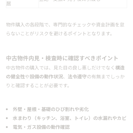
居
物件購入の各段階で、専門的なチェックや資金計画を怠
らないことがリスクを避けるポイントとなります。
中古物件内見・検査時に確認すべきポイント
中古物件の購入では、見た目の良し悪しだけでなく
構造
の健全性
や
設備の動作状況
、
法令遵守
の有無までしっか
りと確認することが必要です。
外壁・屋根・基礎のひび割れや劣化
水まわり（キッチン、浴室、トイレ）の水漏れやカビ
電気・ガス設備の動作確認