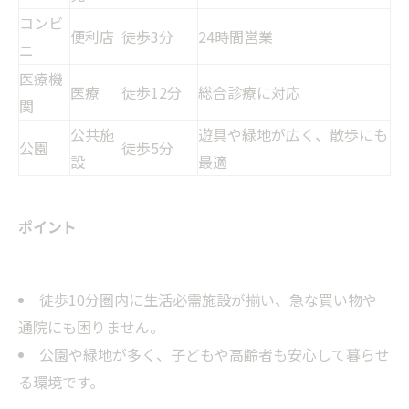
コンビ
便利店
徒歩3分
24時間営業
ニ
医療機
医療
徒歩12分
総合診療に対応
関
公共施
遊具や緑地が広く、散歩にも
公園
徒歩5分
設
最適
ポイント
徒歩10分圏内に生活必需施設が揃い、急な買い物や
通院にも困りません。
公園や緑地が多く、子どもや高齢者も安心して暮らせ
る環境です。