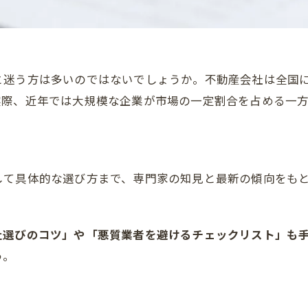
と迷う方は多いのではないでしょうか。不動産会社は全国
実際、近年では大規模な企業が市場の一定割合を占める一
して具体的な選び方まで、専門家の知見と最新の傾向をも
社選びのコツ」や「悪質業者を避けるチェックリスト」も
う。