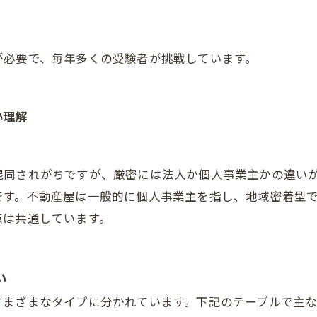
が必要で、毎年多くの受験者が挑戦しています。
い理解
混同されがちですが、厳密には法人か個人事業主かの違い
です。不動産屋は一般的に個人事業主を指し、地域密着型
点は共通しています。
い
さまざまなタイプに分かれています。下記のテーブルで主な