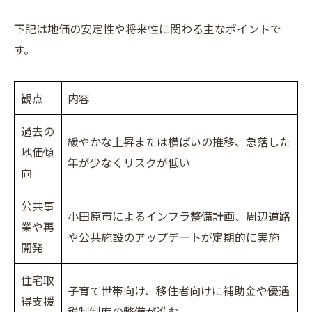
下記は地価の安定性や将来性に関わる主なポイントで
す。
観点
内容
過去の
緩やかな上昇または横ばいの推移、急落した
地価傾
年が少なくリスクが低い
向
公共事
小田原市によるインフラ整備計画、周辺道路
業や再
や公共施設のアップデートが定期的に実施
開発
住宅取
子育て世帯向け、移住者向けに補助金や優遇
得支援
税制制度の整備が進む