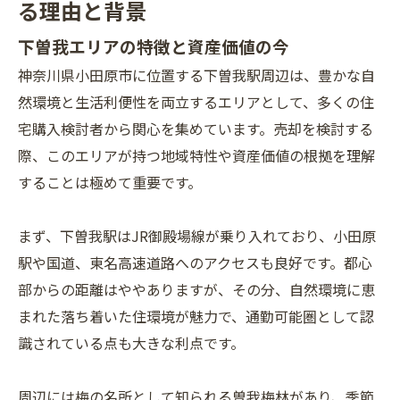
る理由と背景
下曽我エリアの特徴と資産価値の今
神奈川県小田原市に位置する下曽我駅周辺は、豊かな自
然環境と生活利便性を両立するエリアとして、多くの住
宅購入検討者から関心を集めています。売却を検討する
際、このエリアが持つ地域特性や資産価値の根拠を理解
することは極めて重要です。
まず、下曽我駅はJR御殿場線が乗り入れており、小田原
駅や国道、東名高速道路へのアクセスも良好です。都心
部からの距離はややありますが、その分、自然環境に恵
まれた落ち着いた住環境が魅力で、通勤可能圏として認
識されている点も大きな利点です。
周辺には梅の名所として知られる曽我梅林があり、季節