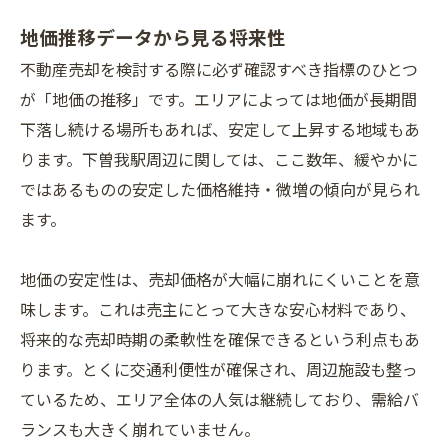
地価推移データから見る将来性
不動産売却を検討する際に必ず確認すべき指標のひとつ
が「地価の推移」です。エリアによっては地価が長期間
下落し続ける場所もあれば、安定して上昇する地域もあ
ります。下曽我駅周辺に関しては、ここ数年、緩やかに
ではあるものの安定した価格維持・微増の傾向が見られ
ます。
地価の安定性は、売却価格が大幅に崩れにくいことを意
味します。これは売主にとって大きな安心材料であり、
将来的な売却時期の柔軟性を確保できるという利点もあ
ります。とくに交通利便性が確保され、周辺施設も整っ
ているため、エリア全体の人気は継続しており、需給バ
ランスも大きく崩れていません。