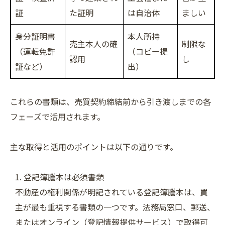
証
た証明
は自治体
ましい
身分証明書
本人所持
売主本人の確
制限な
（運転免許
（コピー提
認用
し
証など）
出）
これらの書類は、売買契約締結前から引き渡しまでの各
フェーズで活用されます。
主な取得と活用のポイントは以下の通りです。
登記簿謄本は必須書類
不動産の権利関係が明記されている登記簿謄本は、買
主が最も重視する書類の一つです。法務局窓口、郵送、
またはオンライン（登記情報提供サービス）で取得可