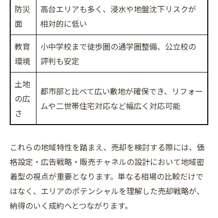
防災
高台エリアも多く、浸水や地盤沈下リスクが
面
相対的に低い
教育
小中学校まで徒歩圏の通学圏整備、公立校の
環境
評判も安定
土地
都市部と比べて広い敷地が確保でき、リフォー
の広
ムや二世帯住宅対応など幅広く対応可能
さ
これらの地域特性を踏まえ、売却を検討する際には、価
格設定・広告戦略・販売チャネルの設計において地域密
着型の視点が重要となります。単なる相場の比較だけで
はなく、エリアのポテンシャルを理解した売却戦略が、
納得のいく成約へとつながります。