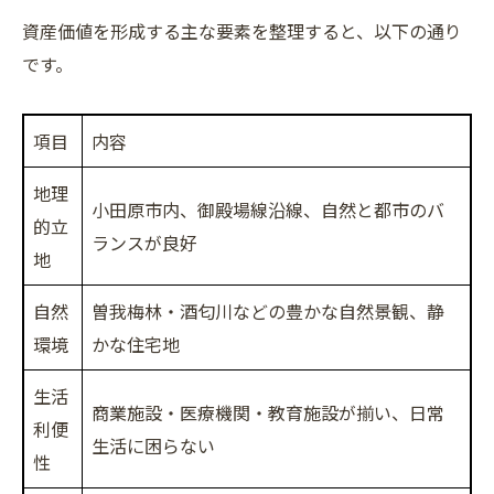
資産価値を形成する主な要素を整理すると、以下の通り
です。
項目
内容
地理
小田原市内、御殿場線沿線、自然と都市のバ
的立
ランスが良好
地
自然
曽我梅林・酒匂川などの豊かな自然景観、静
環境
かな住宅地
生活
商業施設・医療機関・教育施設が揃い、日常
利便
生活に困らない
性