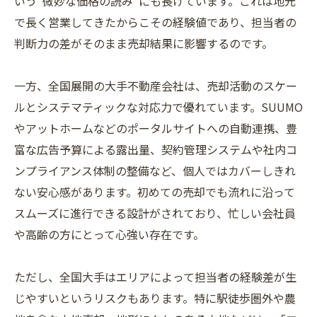
いう“微妙な価格の読み”にも長けています。これは地元
で長く営業してきたからこその経験値であり、担当者の
判断力の差がそのまま売却結果に影響するのです。
一方、全国展開の大手不動産会社は、売却活動のスケー
ルとシステマティックな対応力で優れています。SUUMO
やアットホームなどのポータルサイトへの自動連携、豊
富な広告予算による露出量、契約管理システムや社内コ
ンプライアンス体制の整備など、個人ではカバーしきれ
ない安心感があります。初めての売却でも流れに沿って
スムーズに進行できる設計がされており、忙しい会社員
や高齢の方にとって心強い存在です。
ただし、全国大手はエリアによって担当者の経験差が生
じやすいというリスクもあります。特に駅徒歩圏外や農