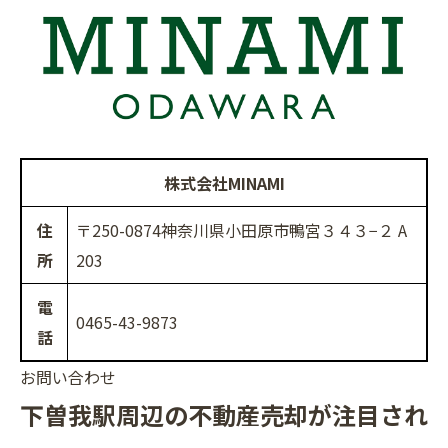
株式会社MINAMI
住
〒250-0874神奈川県小田原市鴨宮３４３−２ A
所
203
電
0465-43-9873
話
お問い合わせ
下曽我駅周辺の不動産売却が注目され