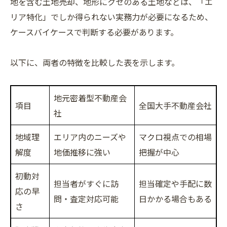
地を含む土地売却、地形にクセのある土地などは、「エ
リア特化」でしか得られない実務力が必要になるため、
ケースバイケースで判断する必要があります。
以下に、両者の特徴を比較した表を示します。
地元密着型不動産会
項目
全国大手不動産会社
社
地域理
エリア内のニーズや
マクロ視点での相場
解度
地価推移に強い
把握が中心
初動対
担当者がすぐに訪
担当確定や手配に数
応の早
問・査定対応可能
日かかる場合もある
さ