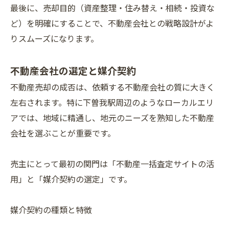
最後に、売却目的（資産整理・住み替え・相続・投資な
ど）を明確にすることで、不動産会社との戦略設計がよ
りスムーズになります。
不動産会社の選定と媒介契約
不動産売却の成否は、依頼する不動産会社の質に大きく
左右されます。特に下曽我駅周辺のようなローカルエリ
ご相談はこちら
ご相談はこちら
アでは、地域に精通し、地元のニーズを熟知した不動産
会社を選ぶことが重要です。
売主にとって最初の関門は「不動産一括査定サイトの活
用」と「媒介契約の選定」です。
媒介契約の種類と特徴