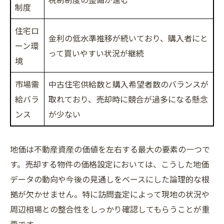
制度
住宅ロ
金利の低水準推移が続いており、購入者にと
ーン環
って買いやすい状況が継続
境
市場需
中古住宅供給数と購入希望者数のバランスが
給バラ
取れており、売却時に競合が過多になる懸念
ンス
が少ない
地価は不動産資産の価値を左右する最大の要素の一つで
す。売却する物件の価格設定においては、こうした地価
データの動向や今後の見通しをベースにした論理的な根
拠が欠かせません。特に訪問査定によって現地の状況や
周辺相場との整合性をしっかり確認してもらうことが重