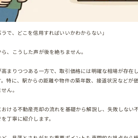
バラで、どこを信用すればいいかわからない」
から、こうした声が後を絶ちません。
が高まりつつある一方で、取引価格には明確な相場が存在
す。特に、駅からの距離や物件の築年数、接道状況などが
ません。
における不動産売却の流れを基礎から解説し、失敗しない
でを丁寧に紹介します。
など、見落とされがちな重要ポイントも専門的な視点から