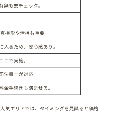
有無も要チェック。
。写真撮影や清掃も重要。
に入るため、安心感あり。
ここで実施。
司法書士が対応。
料金手続きも済ませる。
な人気エリアでは、タイミングを見誤ると価格