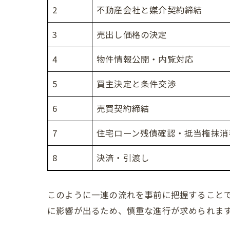
2
不動産会社と媒介契約締結
3
売出し価格の決定
4
物件情報公開・内覧対応
5
買主決定と条件交渉
6
売買契約締結
7
住宅ローン残債確認・抵当権抹消
8
決済・引渡し
このように一連の流れを事前に把握すること
に影響が出るため、慎重な進行が求められま