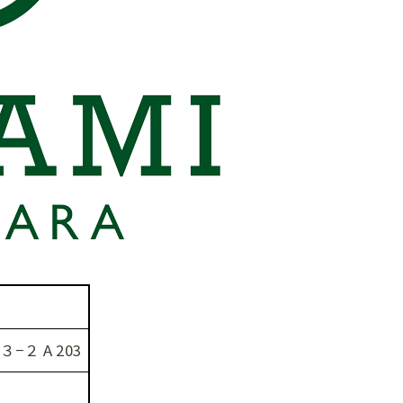
ご相談はこちら
ご相談はこちら
−２ A 203