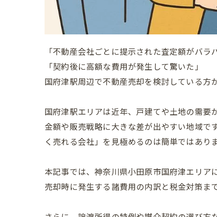
「不動産会社ごとに提示された査定額がバラ
「契約後に高額な費用が発生して驚いた」
国府津駅周辺で不動産売却を検討している方
国府津駅エリアは近年、戸建てや土地の需要
金額や販売戦略に大きな差が出やすい地域で
く売れる会社」を見極めるのは簡単ではあり
本記事では、神奈川県小田原市国府津エリア
売却時に発生する諸費用の内訳と税金対策ま
さらに、譲渡所得の特例や媒介契約の選び方