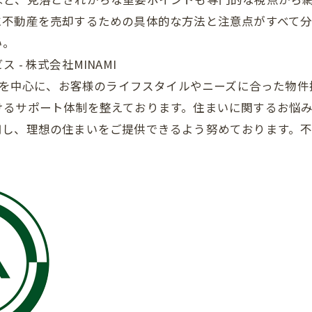
に不動産を売却するための具体的な方法と注意点がすべて
い。
- 株式会社MINAMI
仲介を中心に、お客様のライフスタイルやニーズに合った物
けるサポート体制を整えております。住まいに関するお悩
し、理想の住まいをご提供できるよう努めております。不動