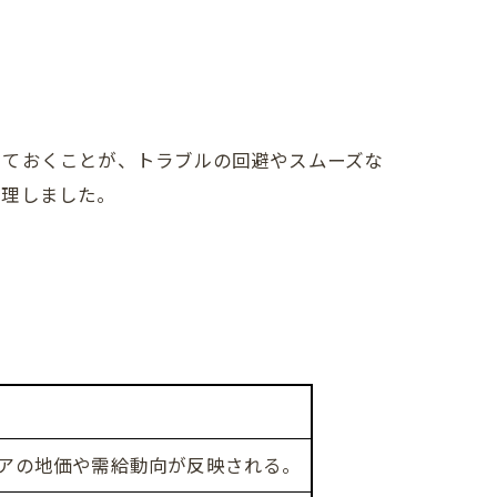
しておくことが、トラブルの回避やスムーズな
整理しました。
アの地価や需給動向が反映される。