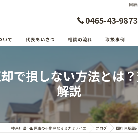
国府
0465-43-9873
ついて
代表あいさつ
相談の流れ
取扱事例
売却で損しない方法とは？
解説
神奈川県小田原市の不動産ならミナミノイエ
ブログ
国府津駅周