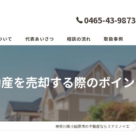
0465-43-9873
ついて
代表あいさつ
相談の流れ
取扱事例
動産を売却する際のポイン
神奈川県小田原市の不動産ならミナミノイエ