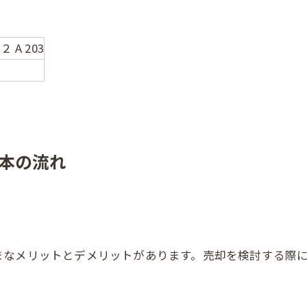
 A 203
本の流れ
まなメリットとデメリットがあります。売却を検討する際