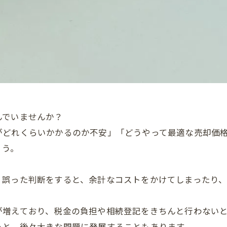
んでいませんか？
がどれくらいかかるのか不安」「どうやって最適な売却価
ょう。
、誤った判断をすると、余計なコストをかけてしまったり
が増えており、税金の負担や相続登記をきちんと行わない
うと、後々大きな問題に発展することもあります。