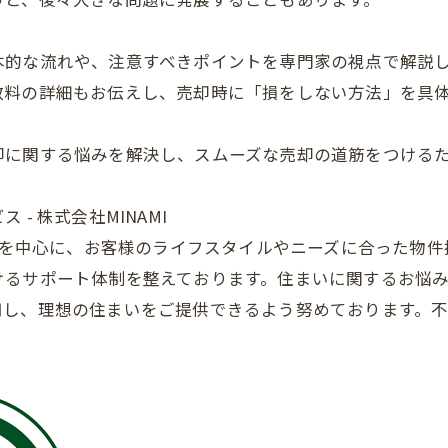
本的な流れや、注意すべきポイントを専門家の視点で解説
数料の詳細もお伝えし、売却時に「損をしない方法」を具
却に関する悩みを解決し、スムーズな売却の道筋をつける
- 株式会社MINAMI
仲介を中心に、お客様のライフスタイルやニーズに合った物
けるサポート体制を整えております。住まいに関するお悩
し、理想の住まいをご提供できるよう努めております。不動