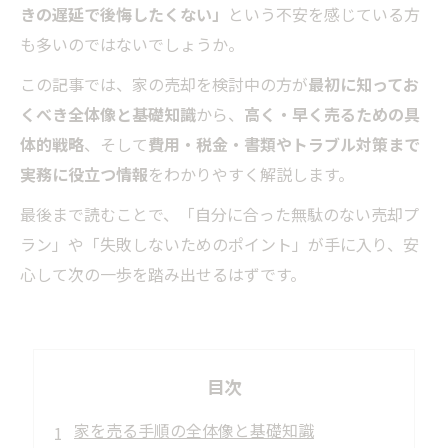
きの遅延で後悔したくない」
という不安を感じている方
も多いのではないでしょうか。
この記事では、家の売却を検討中の方が
最初に知ってお
くべき全体像と基礎知識
から、
高く・早く売るための具
体的戦略
、そして
費用・税金・書類やトラブル対策まで
実務に役立つ情報
をわかりやすく解説します。
最後まで読むことで、「自分に合った無駄のない売却プ
ラン」や「失敗しないためのポイント」が手に入り、安
心して次の一歩を踏み出せるはずです。
目次
家を売る手順の全体像と基礎知識