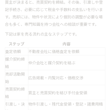
買主が決まると、売買契約を締結。その後、引渡しや登
記手続き、必要に応じて税金や手数料の支払いを行いま
す。売却には、物件や状況により個別の調整が必要な場
合も多く、専門知識を持つ会社への相談が重要です。
下記は家を売る流れの主なステップです。
ステップ
内容
査定依頼
不動産会社に価格査定を依頼
媒介契約締
仲介会社と媒介契約を結ぶ
結
売却活動開
広告掲載・内覧対応・価格交渉
始
売買契約締
買主と売買契約を結び手付金受領
結
引渡し・決
物件引渡し・残代金受領・登記・諸費用精