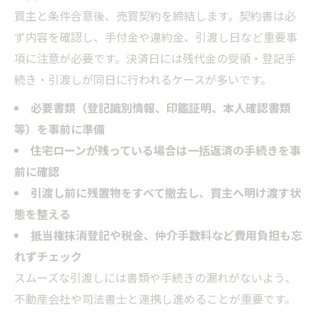
買主と条件合意後、売買契約を締結します。契約書は必
ず内容を確認し、手付金や違約金、引渡し日など重要事
項に注意が必要です。決済日には残代金の受領・登記手
続き・引渡しが同日に行われるケースが多いです。
必要書類（登記識別情報、印鑑証明、本人確認書類
等）を事前に準備
住宅ローンが残っている場合は一括返済の手続きを事
前に確認
引渡し前に残置物をすべて撤去し、買主へ明け渡す状
態を整える
抵当権抹消登記や税金、仲介手数料など費用負担も忘
れずチェック
スムーズな引渡しには書類や手続きの漏れがないよう、
不動産会社や司法書士と連携し進めることが重要です。