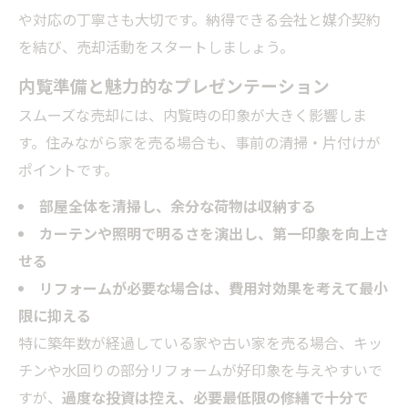
や対応の丁寧さも大切です。納得できる会社と媒介契約
を結び、売却活動をスタートしましょう。
内覧準備と魅力的なプレゼンテーション
スムーズな売却には、内覧時の印象が大きく影響しま
す。住みながら家を売る場合も、事前の清掃・片付けが
ポイントです。
部屋全体を清掃し、余分な荷物は収納する
カーテンや照明で明るさを演出し、第一印象を向上さ
せる
リフォームが必要な場合は、費用対効果を考えて最小
限に抑える
特に築年数が経過している家や古い家を売る場合、キッ
チンや水回りの部分リフォームが好印象を与えやすいで
すが、
過度な投資は控え、必要最低限の修繕で十分で