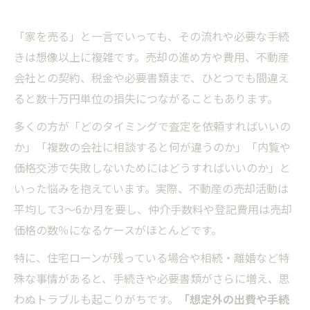
「家を売る」と一言でいっても、その流れや必要な手続
きは想像以上に複雑です。売却の進め方や費用、不動産
会社との契約、税金や必要書類まで、ひとつでも間違え
ると数十万円単位の損失につながることもあります。
多くの方が「どのタイミングで査定を依頼すればいいの
か」「複数の会社に相談すると何が違うのか」「内覧や
価格交渉で失敗しないためにはどうすればいいのか」と
いった悩みを抱えています。実際、不動産の売却活動は
平均して3～6か月を要し、仲介手数料や登記費用は売却
価格の数％になるケースがほとんどです。
特に、住宅ローンが残っている場合や相続・離婚など特
殊な事情があると、手続きや必要書類がさらに増え、思
わぬトラブルも起こりがちです。
「想定外の出費や手続