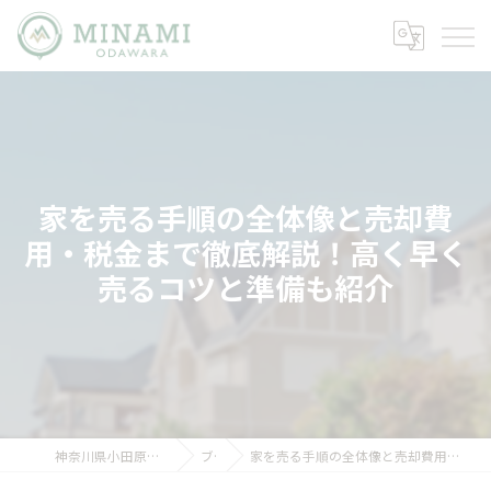
家を売る手順の全体像と売却費
用・税金まで徹底解説！高く早く
売るコツと準備も紹介
神奈川県小田原市の不動産ならミナミノイエ
ブログ
家を売る手順の全体像と売却費用・税金まで徹底解説！高く早く売るコツと準備も紹介