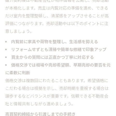
媒介契約後は不動産会社が物件情報を公開し、売却活動
が本格化します。売主は内覧対応の準備を進め、できる
だけ室内を整理整頓し、清潔感をアップさせることが高
評価につながります。売却活動中は以下のポイントに注
意しましょう。
内覧前に家具や荷物を整理し、生活感を抑える
リフォームせずとも清掃や簡単な修繕で印象アップ
買主からの質問には正直かつ丁寧に対応する
価格交渉では相場や売却希望額、早期売却の要否を元
に柔軟に判断
価格交渉は複数回にわたることもあります。希望価格に
こだわる場合は根拠を示し、売却時期を重視する場合は
譲歩するなどバランスが重要です。信頼できる不動産会
社と情報共有しながら進めましょう。
売買契約締結から引渡しまでの手続き