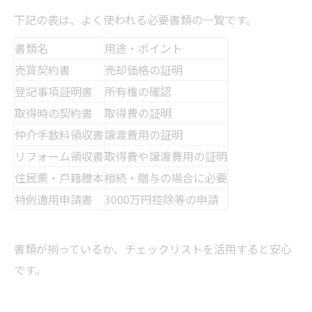
下記の表は、よく使われる必要書類の一覧です。
書類名
用途・ポイント
売買契約書
売却価格の証明
登記事項証明書
所有権の確認
取得時の契約書
取得費の証明
仲介手数料領収書
譲渡費用の証明
リフォーム領収書
取得費や譲渡費用の証明
住民票・戸籍謄本
相続・贈与の場合に必要
特例適用申請書
3000万円控除等の申請
書類が揃っているか、チェックリストを活用すると安心
です。