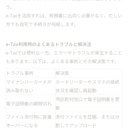
う。
e-Taxを活用すれば、税務署に出向く必要がなく、忙しい
方でも自宅で手続きが完結します。
e-Tax利用時のよくあるトラブルと解決法
e-Taxでは便利な一方、エラーやトラブルが発生すること
もあります。以下は、よくある事例とその解決策です。
トラブル事例
解決策
マイナンバーカードが
カードリーダーやスマホの接続
読み取れない
状況を確認し再起動
市区町村窓口で電子証明書を更
電子証明書の期限切れ
新
ファイル添付時に容量
添付ファイルを圧縮、または分
オーバーになる
割してアップロード