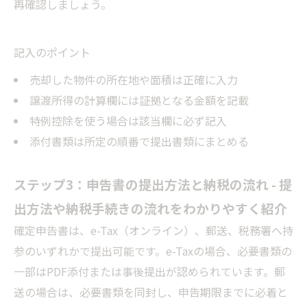
再確認しましょう。
記入のポイント
売却した物件の所在地や面積は正確に入力
譲渡所得の計算欄には証拠となる金額を記載
特例控除を使う場合は該当欄に必ず記入
添付書類は所定の順番で提出書類にまとめる
ステップ3：申告書の提出方法と納税の流れ - 提
出方法や納税手続きの流れをわかりやすく紹介
確定申告書は、e-Tax（オンライン）、郵送、税務署へ持
参のいずれかで提出可能です。e-Taxの場合、必要書類の
一部はPDF添付または事後提出が認められています。郵
送の場合は、必要書類を同封し、申告期限までに必着と