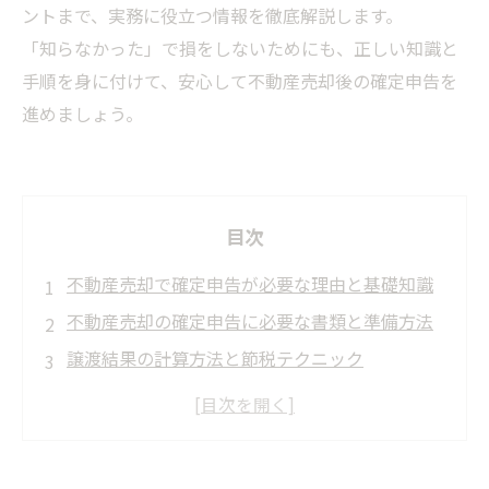
ントまで、実務に役立つ情報を徹底解説します。
「知らなかった」で損をしないためにも、正しい知識と
手順を身に付けて、安心して不動産売却後の確定申告を
進めましょう。
目次
不動産売却で確定申告が必要な理由と基礎知識
不動産売却の確定申告に必要な書類と準備方法
譲渡結果の計算方法と節税テクニック
確定申告の具体的なやり方：初心者でも迷わな
いステップバイステップガイド
e-Taxを活用した不動産売却の確定申告