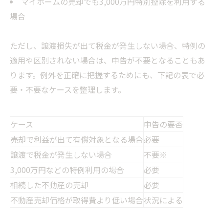
マイホームの売却でも3,000万円特別控除を利用する
場合
ただし、譲渡損失が出て税金が発生しない場合、特例の
適用や区別されない場合は、申告が不要となることもあ
ります。例外を正確に把握するためにも、下記の表で必
要・不要なケースを整理します。
ケース
申告の要否
売却で利益が出て有償対象となる場合
必要
譲渡で税金が発生しない場合
不要※
3,000万円などの特例利用の場合
必要
相続した不動産の売却
必要
不動産売却価格が取得費より低い場合
状況による