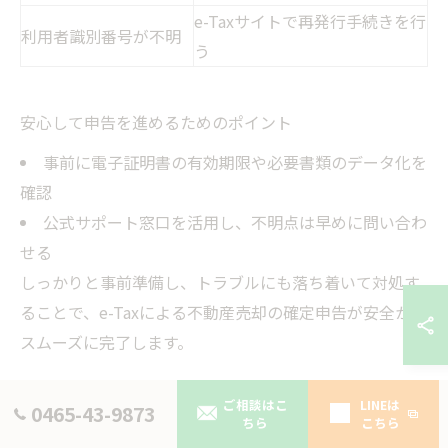
e-Taxサイトで再発行手続きを行
利用者識別番号が不明
う
安心して申告を進めるためのポイント
事前に電子証明書の有効期限や必要書類のデータ化を
確認
公式サポート窓口を活用し、不明点は早めに問い合わ
せる
しっかりと事前準備し、トラブルにも落ち着いて対処す
ることで、e-Taxによる不動産売却の確定申告が安全かつ
スムーズに完了します。
ご相談はこ
LINEは
0465-43-9873
相続した不動産の売却と申告方法
ちら
こちら
相続した不動産を売却した場合、通常の売却と異なる申