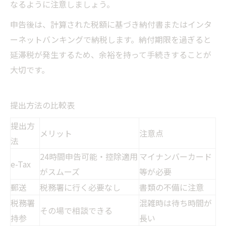
なるように注意しましょう。
申告後は、計算された税額に基づき納付書またはインタ
ーネットバンキングで納税します。納付期限を過ぎると
延滞税が発生するため、余裕を持って手続きすることが
大切です。
提出方法の比較表
提出方
メリット
注意点
法
24時間申告可能・控除適用
マイナンバーカード
e-Tax
がスムーズ
等が必要
郵送
税務署に行く必要なし
書類の不備に注意
税務署
混雑時は待ち時間が
その場で相談できる
持参
長い