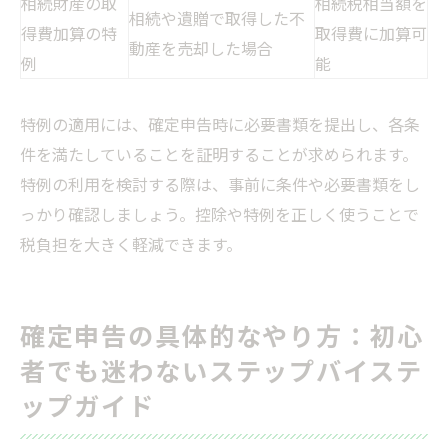
相続財産の取
相続税相当額を
相続や遺贈で取得した不
得費加算の特
取得費に加算可
動産を売却した場合
例
能
特例の適用には、確定申告時に必要書類を提出し、各条
件を満たしていることを証明することが求められます。
特例の利用を検討する際は、事前に条件や必要書類をし
っかり確認しましょう。控除や特例を正しく使うことで
税負担を大きく軽減できます。
確定申告の具体的なやり方：初心
者でも迷わないステップバイステ
ップガイド