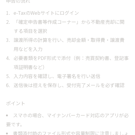
申告の流れ
e-TaxのWebサイトにログイン
「確定申告書等作成コーナー」から不動産売却に関
する項目を選択
譲渡所得の計算を行い、売却金額・取得費・譲渡費
用などを入力
必要書類をPDF形式で添付（例：売買契約書、登記事
項証明書など）
入力内容を確認し、電子署名を行い送信
送信後は控えを保存し、受付完了メールを必ず確認
ポイント
スマホの場合、マイナンバーカード対応のアプリが必
要です。
書類添付時のファイル形式や容量制限に注意しましょ