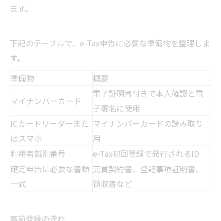
ます。
下記のテーブルで、e-Tax申告に必要な準備物を整理しま
す。
準備物
概要
電子証明書付きで本人確認と電
マイナンバーカード
子署名に使用
ICカードリーダーまた
マイナンバーカードの読み取り
はスマホ
用
利用者識別番号
e-Tax初回登録で発行されるID
確定申告に必要な書類
売買契約書、登記事項証明書、
一式
領収書など
事前登録の流れ