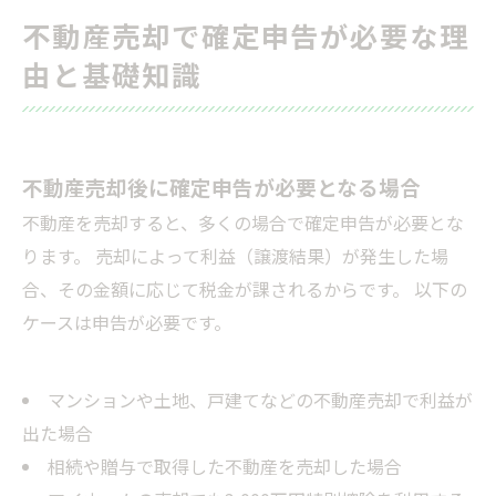
税理士利用のメリット・費用相場と自分で申告
不動産売却で確定申告が必要な理
する際の注意点
由と基礎知識
不動産売却の確定申告まとめと今後の注意点
会社概要
不動産売却後に確定申告が必要となる場合
不動産を売却すると、多くの場合で確定申告が必要とな
ります。 売却によって利益（譲渡結果）が発生した場
合、その金額に応じて税金が課されるからです。 以下の
ケースは申告が必要です。
マンションや土地、戸建てなどの不動産売却で利益が
出た場合
相続や贈与で取得した不動産を売却した場合