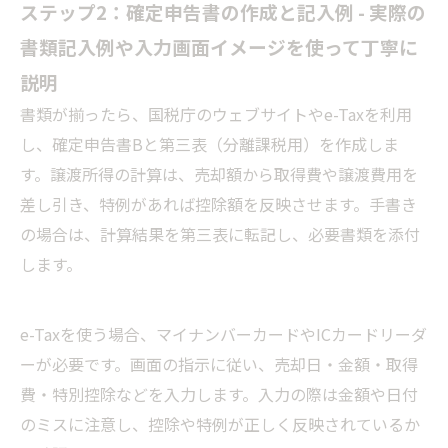
ステップ2：確定申告書の作成と記入例 - 実際の
書類記入例や入力画面イメージを使って丁寧に
説明
書類が揃ったら、国税庁のウェブサイトやe-Taxを利用
し、確定申告書Bと第三表（分離課税用）を作成しま
す。譲渡所得の計算は、売却額から取得費や譲渡費用を
差し引き、特例があれば控除額を反映させます。手書き
の場合は、計算結果を第三表に転記し、必要書類を添付
します。
e-Taxを使う場合、マイナンバーカードやICカードリーダ
ーが必要です。画面の指示に従い、売却日・金額・取得
費・特別控除などを入力します。入力の際は金額や日付
のミスに注意し、控除や特例が正しく反映されているか