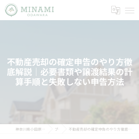
不動産売却の確定申告のやり方徹
底解説｜必要書類や譲渡結果の計
算手順と失敗しない申告方法
神奈川県小田原市の不動産ならミナミノイエ
ブログ
不動産売却の確定申告のやり方徹底解説｜必要書類や譲渡結果の計算手順と失敗しない申告方法