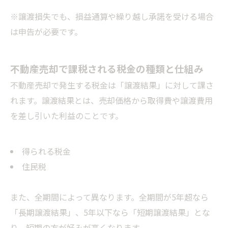
※譲渡損失でも、損益通算や繰り越し承諾を受ける場合
は申告が必要です。
不動産売却で課税される税金の種類と仕組み
不動産売却で発生する税金は「譲渡結果」に対して課さ
れます。譲渡結果とは、売却価格から取得費や譲渡費用
を差し引いた利益のことです。
得られる税金
住民税
また、全期間によって異なります。全期間が5年超なら
「長期譲渡結果」、5年以下なら「短期譲渡結果」とな
り、短期の方が好みが高くなります。