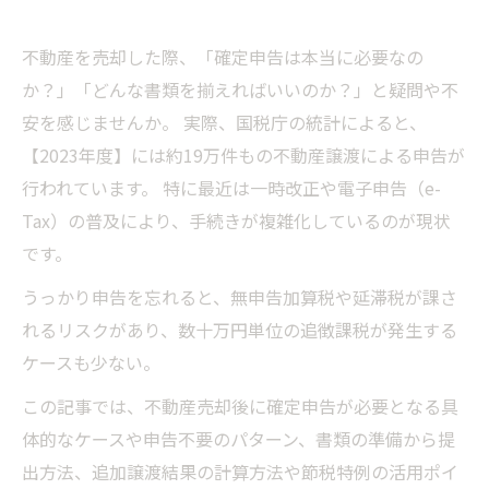
不動産を売却した際、「確定申告は本当に必要なの
か？」「どんな書類を揃えればいいのか？」と疑問や不
安を感じませんか。 実際、国税庁の統計によると、
【2023年度】には約19万件もの不動産譲渡による申告が
行われています。 特に最近は一時改正や電子申告（e-
Tax）の普及により、手続きが複雑化しているのが現状
です。
うっかり申告を忘れると、無申告加算税や延滞税が課さ
れるリスクがあり、数十万円単位の追徴課税が発生する
ケースも少ない。
この記事では、不動産売却後に確定申告が必要となる具
体的なケースや申告不要のパターン、書類の準備から提
出方法、追加譲渡結果の計算方法や節税特例の活用ポイ