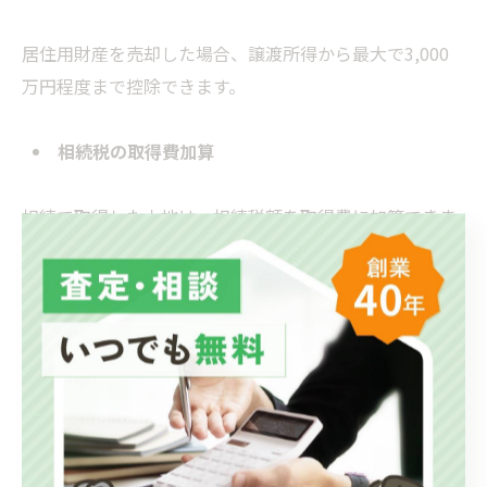
居住用財産を売却した場合、譲渡所得から最大で3,000
万円程度まで控除できます。
相続税の取得費加算
相続で取得した土地は、相続税額を取得費に加算できま
す。
長期譲渡所得の特例
所有期間が5年を超える場合、税率が軽減されます。
これらの特例を使うことで、税負担を大きく抑えること
ができます。