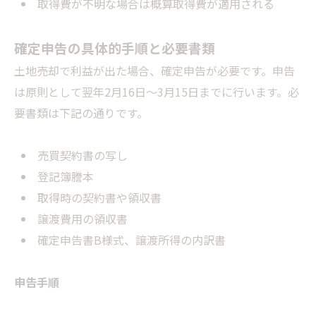
取得費が不明な場合は概算取得費が適用される
確定申告の具体的手順と必要書類
土地売却で利益が出た場合、確定申告が必要です。申告
は原則として翌年2月16日〜3月15日までに行います。必
要書類は下記の通りです。
売買契約書の写し
登記簿謄本
取得時の契約書や領収書
譲渡費用の領収書
確定申告書B様式、譲渡所得の内訳書
申告手順