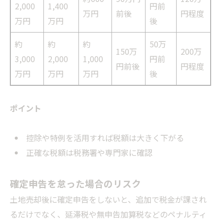
2,000
1,400
円前
万円
前後
円程度
万円
万円
後
約
約
約
50万
150万
200万
3,000
2,000
1,000
円前
円前後
円程度
万円
万円
万円
後
ポイント
控除や特例を活用すれば税額は大きく下がる
正確な税額は税務署や専門家に確認
確定申告を怠った場合のリスク
土地売却後に確定申告をしないと、追加で税金が課され
るだけでなく、延滞税や無申告加算税などのペナルティ