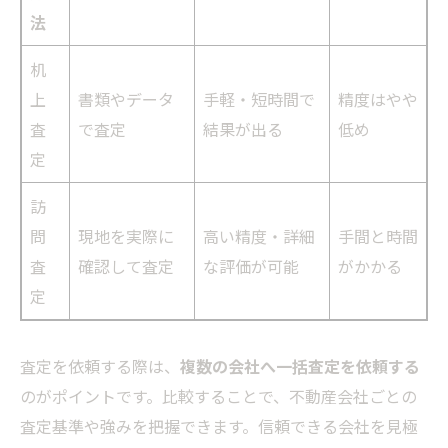
法
机
上
書類やデータ
手軽・短時間で
精度はやや
査
で査定
結果が出る
低め
定
訪
問
現地を実際に
高い精度・詳細
手間と時間
査
確認して査定
な評価が可能
がかかる
定
査定を依頼する際は、
複数の会社へ一括査定を依頼する
のがポイントです。比較することで、不動産会社ごとの
査定基準や強みを把握できます。信頼できる会社を見極