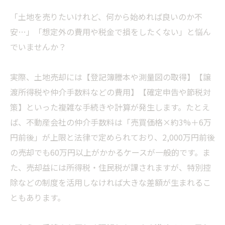
「土地を売りたいけれど、何から始めれば良いのか不
安…」「想定外の費用や税金で損をしたくない」と悩ん
でいませんか？
実際、土地売却には【登記簿謄本や測量図の取得】【譲
渡所得税や仲介手数料などの費用】【確定申告や節税対
策】といった複雑な手続きや計算が発生します。たとえ
ば、不動産会社の仲介手数料は「売買価格×約3%＋6万
円前後」が上限と法律で定められており、2,000万円前後
の売却でも60万円以上がかかるケースが一般的です。ま
た、売却益には所得税・住民税が課されますが、特別控
除などの制度を活用しなければ大きな差額が生まれるこ
ともあります。