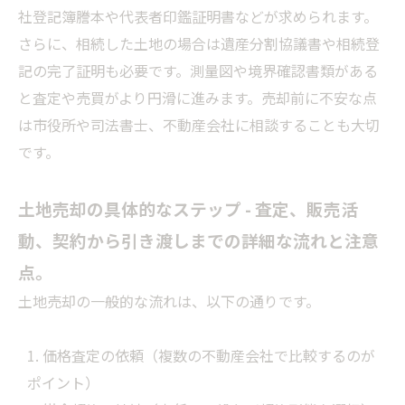
社登記簿謄本や代表者印鑑証明書などが求められます。
さらに、相続した土地の場合は遺産分割協議書や相続登
記の完了証明も必要です。測量図や境界確認書類がある
と査定や売買がより円滑に進みます。売却前に不安な点
は市役所や司法書士、不動産会社に相談することも大切
です。
土地売却の具体的なステップ - 査定、販売活
動、契約から引き渡しまでの詳細な流れと注意
点。
土地売却の一般的な流れは、以下の通りです。
価格査定の依頼（複数の不動産会社で比較するのが
ポイント）