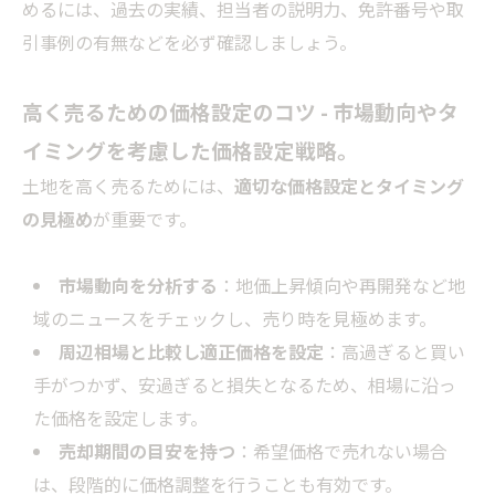
めるには、過去の実績、担当者の説明力、免許番号や取
引事例の有無などを必ず確認しましょう。
高く売るための価格設定のコツ - 市場動向やタ
イミングを考慮した価格設定戦略。
土地を高く売るためには、
適切な価格設定とタイミング
の見極め
が重要です。
市場動向を分析する
：地価上昇傾向や再開発など地
域のニュースをチェックし、売り時を見極めます。
周辺相場と比較し適正価格を設定
：高過ぎると買い
手がつかず、安過ぎると損失となるため、相場に沿っ
た価格を設定します。
売却期間の目安を持つ
：希望価格で売れない場合
は、段階的に価格調整を行うことも有効です。