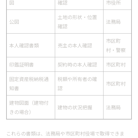
図
確認
市役所
土地の形状・位置
公図
法務局
確認
市区町
本人確認書類
売主の本人確認
村・警察
印鑑証明書
契約時の本人確認
市区町村
固定資産税納税通
税額や所有者の確
市区町村
知書
認
建物図面（建物付
建物の状況把握
法務局
きの場合）
これらの書類は、法務局や市区町村役場で取得できま