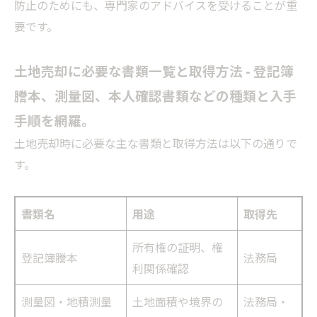
防止のためにも、専門家のアドバイスを受けることが重
要です。
土地売却に必要な書類一覧と取得方法 - 登記簿
謄本、測量図、本人確認書類などの種類と入手
手順を網羅。
土地売却時に必要な主な書類と取得方法は以下の通りで
す。
書類名
用途
取得先
所有権の証明、権
登記簿謄本
法務局
利関係確認
測量図・地積測量
土地面積や境界の
法務局・