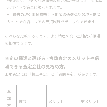
格指標で、市場の流通価格に近い点が特徴です。地価公
示サイトで簡単に調べられます。
過去の取引事例参照
：不動産流通機構や各種不動産
サイトで近隣エリアの売買履歴をチェックできます。
これらを比較することで、より精度の高い土地売却相場
を把握できます。
査定の種類と選び方 - 複数査定のメリットや信
頼できる査定会社の見極め方。
土地査定には「机上査定」と「訪問査定」があります。
査
定
特徴
メリット
デメリット
方