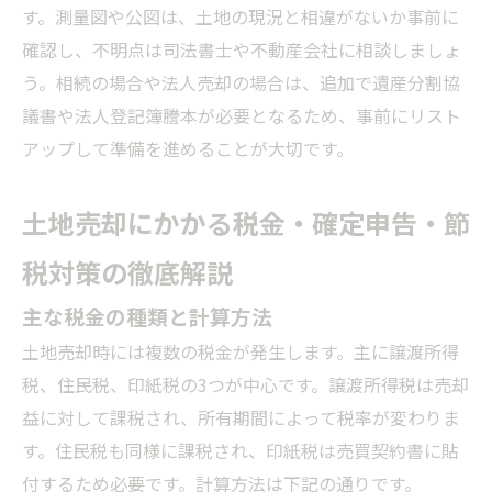
す。測量図や公図は、土地の現況と相違がないか事前に
確認し、不明点は司法書士や不動産会社に相談しましょ
う。相続の場合や法人売却の場合は、追加で遺産分割協
議書や法人登記簿謄本が必要となるため、事前にリスト
アップして準備を進めることが大切です。
土地売却にかかる税金・確定申告・節
税対策の徹底解説
主な税金の種類と計算方法
土地売却時には複数の税金が発生します。主に譲渡所得
税、住民税、印紙税の3つが中心です。譲渡所得税は売却
益に対して課税され、所有期間によって税率が変わりま
す。住民税も同様に課税され、印紙税は売買契約書に貼
付するため必要です。計算方法は下記の通りです。