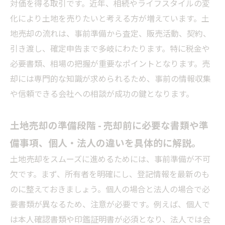
対価を得る取引です。近年、相続やライフスタイルの変
化により土地を売りたいと考える方が増えています。土
地売却の流れは、事前準備から査定、販売活動、契約、
引き渡し、確定申告まで多岐にわたります。特に税金や
必要書類、相場の把握が重要なポイントとなります。売
却には専門的な知識が求められるため、事前の情報収集
や信頼できる会社への相談が成功の鍵となります。
土地売却の準備段階 - 売却前に必要な書類や準
備事項、個人・法人の違いを具体的に解説。
土地売却をスムーズに進めるためには、事前準備が不可
欠です。まず、所有者を明確にし、登記情報を最新のも
のに整えておきましょう。個人の場合と法人の場合で必
要書類が異なるため、注意が必要です。例えば、個人で
は本人確認書類や印鑑証明書が必須となり、法人では会