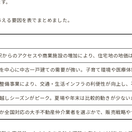
ます。
与える要因を表でまとめました。
駅からのアクセスや商業施設の増加により、住宅地の地価
を中心に中古一戸建ての需要が強い。子育て環境や医療体
整備事業により、交通・生活インフラの利便性が向上し、
越しシーズンがピーク。夏場や年末は比較的動きが少ない
か全国対応の大手不動産仲介業者を選ぶかで、販売戦略や