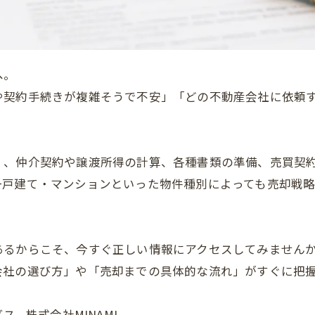
へ。
や契約手続きが複雑そうで不安」「どの不動産会社に依頼
く、仲介契約や譲渡所得の計算、各種書類の準備、売買契
一戸建て・マンションといった物件種別によっても売却戦
あるからこそ、今すぐ正しい情報にアクセスしてみません
会社の選び方」や「売却までの具体的な流れ」がすぐに把
- 株式会社MINAMI