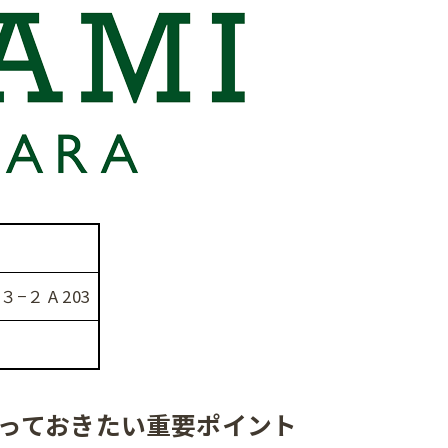
ご相談はこちら
ご相談はこちら
−２ A 203
っておきたい重要ポイント