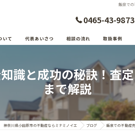
飯泉での
0465-43-9873
ついて
代表あいさつ
相談の流れ
取扱事例
全知識と成功の秘訣！査定
まで解説
神奈川県小田原市の不動産ならミナミノイエ
ブログ
飯泉での不動産