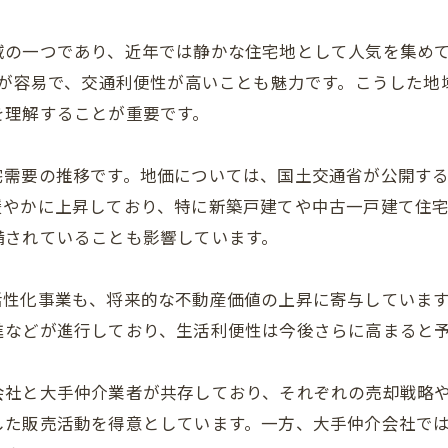
域の一つであり、近年では静かな住宅地として人気を集め
用が容易で、交通利便性が高いことも魅力です。こうした
を理解することが重要です。
宅需要の推移です。地価については、国土交通省が公開す
緩やかに上昇しており、特に新築戸建てや中古一戸建て住
備されていることも影響しています。
活性化事業も、将来的な不動産価値の上昇に寄与していま
進などが進行しており、生活利便性は今後さらに高まると
会社と大手仲介業者が共存しており、それぞれの売却戦略
した販売活動を得意としています。一方、大手仲介会社で