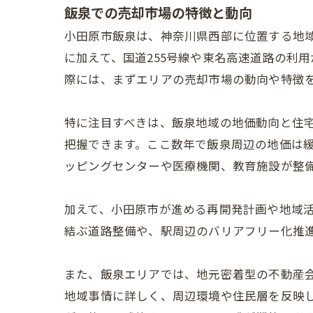
飯泉での売却市場の特徴と動向
小田原市飯泉は、神奈川県西部に位置する地
に加えて、国道255号線や東名高速道路の利
際には、まずエリアの売却市場の動向や特徴
特に注目すべきは、飯泉地域の地価動向と住
把握できます。ここ数年で飯泉周辺の地価は
ッピングセンターや医療機関、教育施設が整
加えて、小田原市が進める再開発計画や地域
結ぶ道路整備や、駅周辺のバリアフリー化推
また、飯泉エリアでは、地元密着型の不動産
地域事情に詳しく、周辺環境や住民層を反映