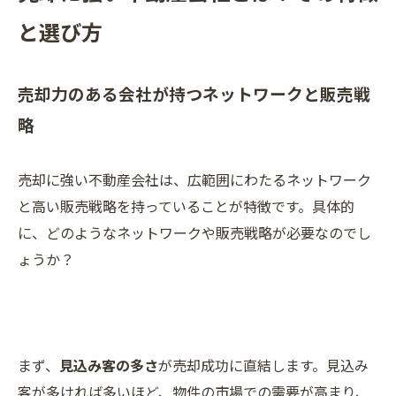
と選び方
売却力のある会社が持つネットワークと販売戦
略
売却に強い不動産会社は、広範囲にわたるネットワーク
ご相談はこちら
ご相談はこちら
と高い販売戦略を持っていることが特徴です。具体的
に、どのようなネットワークや販売戦略が必要なのでし
ょうか？
まず、
見込み客の多さ
が売却成功に直結します。見込み
客が多ければ多いほど、物件の市場での需要が高まり、