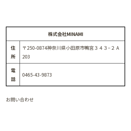
株式会社MINAMI
住
〒250-0874神奈川県小田原市鴨宮３４３−２ A
所
203
電
0465-43-9873
話
お問い合わせ