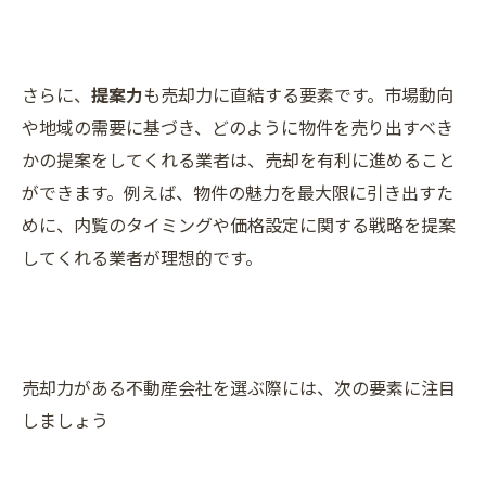
さらに、
提案力
も売却力に直結する要素です。市場動向
や地域の需要に基づき、どのように物件を売り出すべき
かの提案をしてくれる業者は、売却を有利に進めること
ができます。例えば、物件の魅力を最大限に引き出すた
めに、内覧のタイミングや価格設定に関する戦略を提案
してくれる業者が理想的です。
売却力がある不動産会社を選ぶ際には、次の要素に注目
しましょう