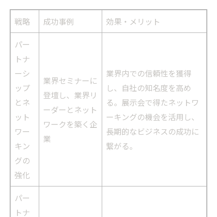
戦略
成功事例
効果・メリット
パー
トナ
ーシ
業界内での信頼性を獲得
業界セミナーに
ップ
し、自社の知名度を高め
登壇し、業界リ
とネ
る。展示会で得たネットワ
ーダーとネット
ット
ーキングの機会を活用し、
ワークを築く企
ワー
長期的なビジネスの成功に
業
キン
繋がる。
グの
強化
パー
トナ