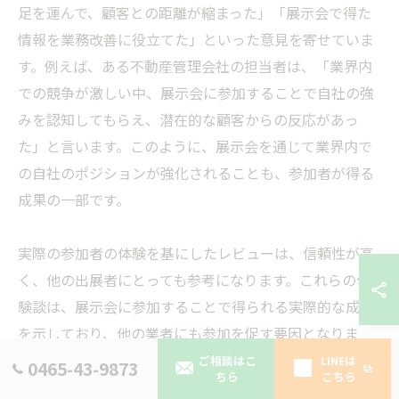
足を運んで、顧客との距離が縮まった」「展示会で得た
情報を業務改善に役立てた」といった意見を寄せていま
す。例えば、ある不動産管理会社の担当者は、「業界内
での競争が激しい中、展示会に参加することで自社の強
みを認知してもらえ、潜在的な顧客からの反応があっ
た」と言います。このように、展示会を通じて業界内で
の自社のポジションが強化されることも、参加者が得る
成果の一部です。
実際の参加者の体験を基にしたレビューは、信頼性が高
く、他の出展者にとっても参考になります。これらの体
験談は、展示会に参加することで得られる実際的な成果
を示しており、他の業者にも参加を促す要因となりま
す。
ご相談はこ
LINEは
0465-43-9873
ちら
こちら