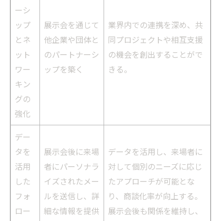
ーシ
ップ
展示会を通じて
業界内での連携を深め、共
とネ
他企業や団体と
同プロジェクトや相互支援
ット
のパートナーシ
の機会を創出することがで
ワー
ップを築く
きる。
キン
グの
強化
デー
タを
展示会後に来場
データを活用し、来場者に
活用
者にパーソナラ
対して個別のニーズに応じ
した
イズされたメー
たアプローチが可能とな
フォ
ルを送信し、詳
り、商談化率が向上する。
ロー
細な情報を提供
展示会後も関係を維持し、