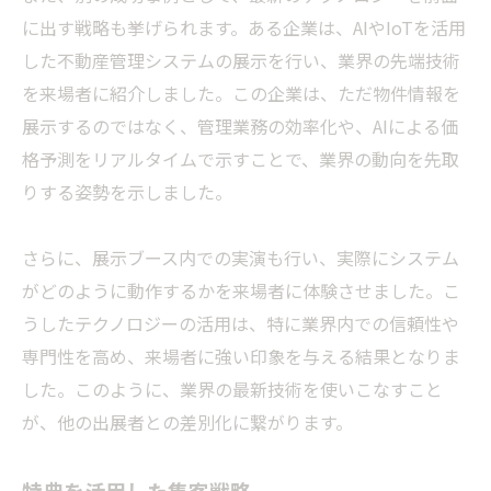
に出す戦略も挙げられます。ある企業は、AIやIoTを活用
した不動産管理システムの展示を行い、業界の先端技術
を来場者に紹介しました。この企業は、ただ物件情報を
展示するのではなく、管理業務の効率化や、AIによる価
格予測をリアルタイムで示すことで、業界の動向を先取
りする姿勢を示しました。
さらに、展示ブース内での実演も行い、実際にシステム
がどのように動作するかを来場者に体験させました。こ
うしたテクノロジーの活用は、特に業界内での信頼性や
専門性を高め、来場者に強い印象を与える結果となりま
した。このように、業界の最新技術を使いこなすこと
が、他の出展者との差別化に繋がります。
特典を活用した集客戦略