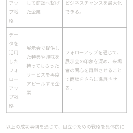
アッ
して商談へ繋げ
ビジネスチャンスを最大化
プ戦
た企業
できる。
略
デー
タを
展示会で提供し
活用
フォローアップを通じて、
た特典や興味を
した
展示会の印象を深め、来場
持ってもらった
フォ
者の関心を再燃させること
サービスを再度
ロー
で商談をさらに進展させ
アピールする企
アッ
る。
業
プ戦
略
以上の成功事例を通じて、目立つための戦略を具体的に