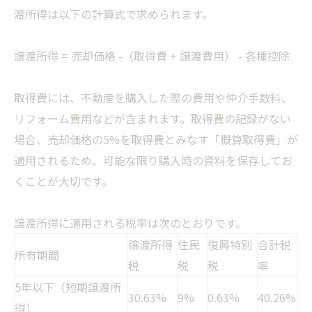
渡所得は以下の計算式で求められます。
譲渡所得 = 売却価格 -（取得費 + 譲渡費用） - 各種控除
取得費には、不動産を購入した際の費用や仲介手数料、
リフォーム費用などが含まれます。取得費の記録がない
場合、売却価格の5%を取得費とみなす「概算取得費」が
適用されるため、可能な限り購入時の資料を保存してお
くことが大切です。
譲渡所得に適用される税率は次のとおりです。
譲渡所得
住民
復興特別
合計税
所有期間
税
税
税
率
5年以下（短期譲渡所
30.63%
9%
0.63%
40.26%
得）