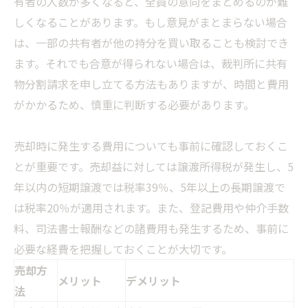
有者の人数が多くなると、全員の意向をまとめるのが難
しくなることがあります。もし意見がまとまらない場合
は、一部の共有者が他の持分を買い取ることも検討でき
ます。それでも合意が得られない場合は、裁判所に共有
物分割請求を申し立てる方法もありますが、時間と費用
がかかるため、慎重に判断する必要があります。
売却時に発生する費用についても事前に確認しておくこ
とが重要です。売却益に対しては譲渡所得税が発生し、5
年以内の短期譲渡では税率39％、5年以上の長期譲渡で
は税率20％が適用されます。また、登記費用や仲介手数
料、司法書士報酬などの諸費用も発生するため、事前に
必要な経費を把握しておくことが大切です。
売却方
メリット
デメリット
法