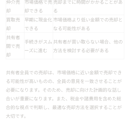
仲介売
市場価格で売
売却までに時間がかかることがあ
却
却できる
る
買取売
早期に現金化
市場価格より低い金額での売却と
却
できる
なる可能性がある
共有者
手続きがスム
共有者が買い取らない場合、他の
間で売
ーズに進む
方法を検討する必要がある
却
共有者全員での売却は、市場価格に近い金額で売却でき
る可能性が高いものの、全員の意見を一致させることが
必要になります。そのため、売却に向けた計画的な話し
合いが重要になります。また、税金や諸費用を含めた総
合的な視点で判断し、最適な売却方法を選択することが
大切です。