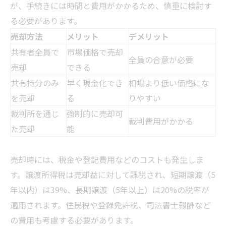
が、手続きには時間と費用がかかるため、慎重に検討す
る必要があります。
売却方法
メリット
デメリット
共有者全員で
市場価格で売却
全員の合意が必要
売却
できる
共有持分のみ
早く現金化でき
相場より低い価格にな
を売却
る
りやすい
裁判所を通じ
強制的に売却可
裁判費用がかかる
た売却
能
売却時には、税金や登記費用などのコストも発生しま
す。譲渡所得税は売却益に対して課税され、短期譲渡（5
年以内）は39%、長期譲渡（5年以上）は20%の税率が
適用されます。住民税や登録免許税、司法書士報酬など
の費用も考慮する必要があります。