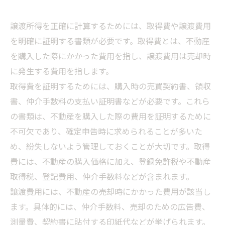
譲渡所得を正確に計算するためには、取得費や譲渡費用
を明確に証明する書類が必要です。取得費とは、不動産
を購入した際にかかった費用を指し、譲渡費用は売却時
に発生する費用を指します。
取得費を証明するためには、購入時の売買契約書、領収
書、仲介手数料の支払い証明書などが必要です。これら
の書類は、不動産を購入した際の費用を証明するために
不可欠であり、確定申告時に求められることが多いた
め、紛失しないよう管理しておくことが大切です。取得
費には、不動産の購入価格に加え、登録免許税や不動産
取得税、登記費用、仲介手数料などが含まれます。
譲渡費用には、不動産の売却時にかかった費用が該当し
ます。具体的には、仲介手数料、売却のための広告費、
測量費、契約書に貼付する印紙代などが挙げられます。