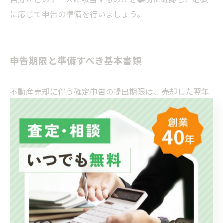
に応じて申告の準備を行いましょう。
申告期限と準備すべき基本書類
不動産売却に伴う確定申告の提出期限は、売却した翌年
の2月16日から3月15日までです。この期間内に申告を完
了しないと、延滞税や無申告加算税が課せられる可能性
があるため注意が必要です。
特に、「売買契約書」や「登記事項証明書」は売却価格
や所有権を証明するために不可欠な書類です。
また、「取得費証明書類」や「住民票」は、適用可能な