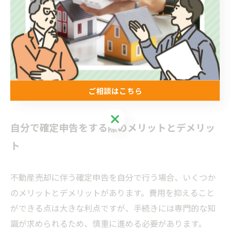
控除や税額計算に影響を及ぼします。これらの書類を事
前に整理し、申告期限までに準備を進めましょう。
確定申告は自分でできる？手続き方法
を解説
ご相談はこちら
ご相談はこちら
自分で確定申告をする際のメリットとデメリッ
ト
不動産売却に伴う確定申告を自分で行う場合、いくつか
のメリットとデメリットがあります。費用を抑えること
ができる点は大きな利点ですが、手続きには専門的な知
識が求められるため、慎重に進める必要があります。