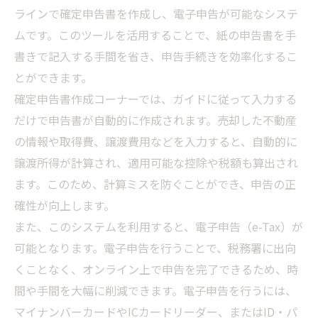
ラインで確定申告書を作成し、電子申告が可能なシステ
ムです。このツールを活用することで、紙の申告書を手
書きで記入する手間を省き、申告手続きを効率化するこ
とができます。
確定申告書作成コーナーでは、ガイドに従って入力する
だけで申告書が自動的に作成されます。売却した不動産
の情報や取得費、譲渡費用などを入力すると、自動的に
譲渡所得が計算され、適用可能な控除や税額も算出され
ます。このため、計算ミスを防ぐことができ、申告の正
確性が向上します。
また、このシステムを利用すると、電子申告（e-Tax）が
可能となります。電子申告を行うことで、税務署に出向
くことなく、オンライン上で申告を完了できるため、時
間や手間を大幅に削減できます。電子申告を行うには、
マイナンバーカードやICカードリーダー、またはID・パ