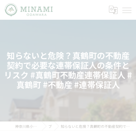
知らないと危険？真鶴町の不動産
契約で必要な連帯保証人の条件と
リスク #真鶴町不動産連帯保証人 #
真鶴町 #不動産 #連帯保証人
神奈川県小田原市の不動産ならミナミノイエ
ブログ
知らないと危険？真鶴町の不動産契約で必要な連帯保証人の条件とリスク #真鶴町不動産連帯保証人 #真鶴町 #不動産 #連帯保証人