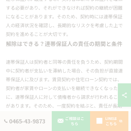
する必要があり、それができなければ契約の継続が困難
になることがあります。そのため、契約時には連帯保証
人の経済状況を確認し、長期的なリスクを考慮した上で
契約を進めることが大切です。
解除はできる？連帯保証人の責任の期間と条件
連帯保証人は契約者と同等の責任を負うため、契約期間
中に契約者が支払いを滞納した場合、その負担が直接連
帯保証人に及びます。賃貸契約や住宅ローン契約では、
契約者が家賃やローンの支払いを継続できなくなった際
に、連帯保証人に対して債権者から請求が行われること
があります。そのため、一度契約を結ぶと、責任が長期
間にわたる可能性があるため、慎重な判断が必要です。
ご相談はこ
LINEは
0465-43-9873
ちら
こちら