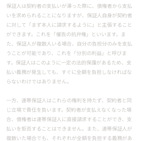
保証人は契約者の支払いが滞った際に、債権者から支払
いを求められることになりますが、保証人自身が契約者
に対して「まず本人に請求するように」と主張すること
ができます。これを「催告の抗弁権」といいます。ま
た、保証人が複数人いる場合、自分の負担分のみを支払
うことが可能であり、これを「分別の利益」と呼びま
す。保証人はこのように一定の法的保護があるため、支
払い義務が発生しても、すぐに全額を負担しなければな
らないわけではありません。
一方、連帯保証人はこれらの権利を持たず、契約者と同
じ立場で責任を負います。契約者が支払えなくなった場
合、債権者は連帯保証人に直接請求することができ、支
払いを拒否することはできません。また、連帯保証人が
複数いた場合でも、それぞれが全額を負担する義務があ