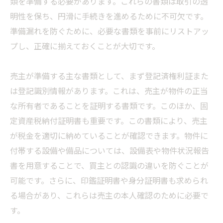
類を準備する必要があります。これらの書類は取引の透
明性を保ち、円滑に手続きを進めるために不可欠です。
準備漏れを防ぐために、必要な書類を事前にリストアッ
プし、正確に揃えておくことが大切です。
売主が準備する主な書類として、まず登記済権利証また
は登記識別情報があります。これは、売主が物件の正当
な所有者であることを証明する書類です。このほか、固
定資産税納付証明書も重要です。この書類により、売主
が税金を適切に納めていることが確認できます。物件に
付帯する設備や備品については、設備表や物件状況報告
書を用意することで、買主との認識の違いを防ぐことが
可能です。さらに、印鑑証明書や身分証明書も求められ
る場合があり、これらは売主の本人確認のために必要で
す。