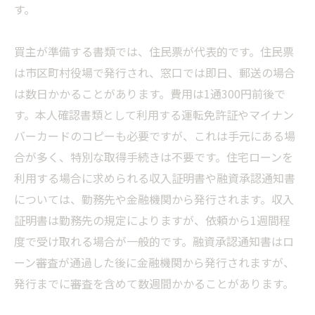
す。
買主が準備する書類では、住民票が代表的です。住民票
は市区町村役場で発行され、窓口では即日、郵送の場合
は数日かかることがあります。費用は1通300円前後で
す。本人確認書類として利用する運転免許証やマイナン
バーカードのコピーも必要ですが、これは手元にある場
合が多く、特別な取得手続きは不要です。住宅ローンを
利用する場合に求められる収入証明書や融資承認通知書
については、勤務先や金融機関から発行されます。収入
証明書は勤務先の規定によりますが、依頼から1週間程
度で受け取れる場合が一般的です。融資承認通知書はロ
ーン審査が通過した後に金融機関から発行されますが、
発行までに審査を含めて数週間かかることがあります。