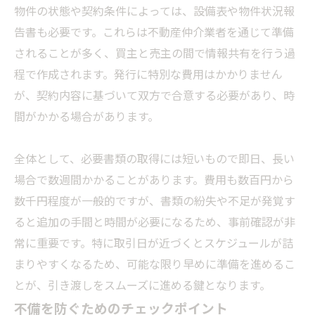
物件の状態や契約条件によっては、設備表や物件状況報
告書も必要です。これらは不動産仲介業者を通じて準備
されることが多く、買主と売主の間で情報共有を行う過
程で作成されます。発行に特別な費用はかかりません
が、契約内容に基づいて双方で合意する必要があり、時
間がかかる場合があります。
全体として、必要書類の取得には短いもので即日、長い
場合で数週間かかることがあります。費用も数百円から
数千円程度が一般的ですが、書類の紛失や不足が発覚す
ると追加の手間と時間が必要になるため、事前確認が非
常に重要です。特に取引日が近づくとスケジュールが詰
まりやすくなるため、可能な限り早めに準備を進めるこ
とが、引き渡しをスムーズに進める鍵となります。
不備を防ぐためのチェックポイント