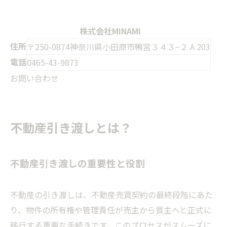
株式会社MINAMI
住所
〒250-0874神奈川県小田原市鴨宮３４３−２ A 203
電話
0465-43-9873
お問い合わせ
不動産引き渡しとは？
不動産引き渡しの重要性と役割
不動産の引き渡しは、不動産売買契約の最終段階にあた
り、物件の所有権や管理責任が売主から買主へと正式に
移行する重要な手続きです。このプロセスがスムーズに