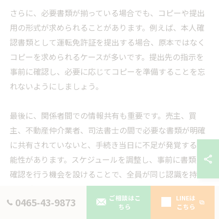
さらに、必要書類が揃っている場合でも、コピーや提出
用の形式が求められることがあります。例えば、本人確
認書類として運転免許証を提出する場合、原本ではなく
コピーを求められるケースが多いです。提出先の指示を
事前に確認し、必要に応じてコピーを準備することを忘
れないようにしましょう。
最後に、関係者間での情報共有も重要です。売主、買
主、不動産仲介業者、司法書士の間で必要な書類が明確
に共有されていないと、手続き当日に不足が発覚する可
能性があります。スケジュールを調整し、事前に書類の
確認を行う機会を設けることで、全員が同じ認識を持つ
ことができます。
ご相談はこ
LINEは
0465-43-9873
引き渡し時に発生しやすいトラブルと
ちら
こちら