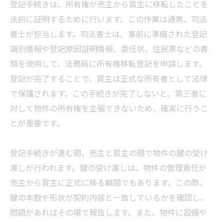
登記手続きは、所有権が売主から買主に移転したことを
法的に証明するために行います。この作業は通常、司法
書士が担当します。司法書士は、事前に準備された登記
識別情報や登記原因証明情報、委任状、住民票などの書
類を使用して、法務局に所有権移転登記を申請します。
登記が完了することで、買主は正式な所有者として法律
で保護されます。この手続きが完了しないと、第三者に
対して物件の所有権を主張できないため、確実に行うこ
とが重要です。
登記手続きが進む間、売主と買主の間で物件の鍵の受け
渡しが行われます。鍵の受け渡しは、物件の管理責任が
売主から買主に正式に移る瞬間でもあります。この際、
鍵の本数や形状が契約内容と一致しているかを確認し、
問題があればその場で報告します。また、物件に設備や