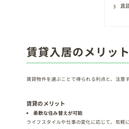
賃
自
持
ど
入
賃貸入居のメリッ
賃
賃
賃
賃貸物件を選ぶことで得られる利点と、注意
賃
会
賃貸のメリット
柔軟な住み替えが可能
ライフスタイルや仕事の変化に応じて、気軽