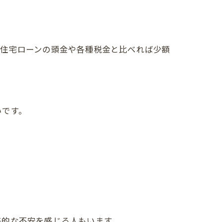
、住宅ローンの頭金や各種税金と比べれば少額
いです。
来的な不安を感じる人もいます。