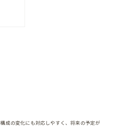
イド
ノウハウ
族構成の変化にも対応しやすく、将来の予定が