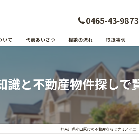
0465-43-9873
ついて
代表あいさつ
相談の流れ
取扱事例
知識と不動産物件探しで
神奈川県小田原市の不動産ならミナミノイエ