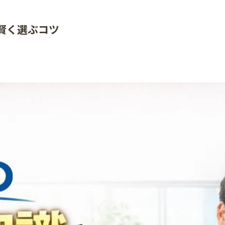
賢く選ぶコツ