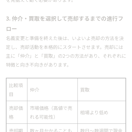
3. 仲介・買取を選択して売却するまでの進行フ
ロー
名義変更と準備を終えた後は、いよいよ売却の方法を決
定し、売却活動を本格的にスタートさせます。売却には
主に「仲介」と「買取」の2つの方法があり、それぞれに
特徴と向き不向きがあります。
比較項
仲介
買取
目
売却価
市場価格（高値で売
相場より低め
格
れる可能性）
売却期
数ヶ月かかることも
数日〜数週間で現金