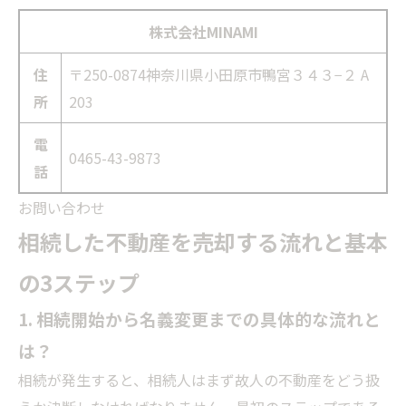
株式会社MINAMI
住
〒250-0874神奈川県小田原市鴨宮３４３−２ A
所
203
電
0465-43-9873
話
お問い合わせ
相続した不動産を売却する流れと基本
の3ステップ
1. 相続開始から名義変更までの具体的な流れと
は？
相続が発生すると、相続人はまず故人の不動産をどう扱