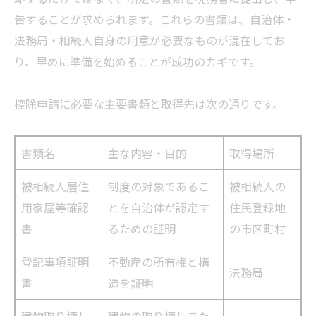
告することが求められます。これらの書類は、自治体・
法務局・相続人自身の用意が必要なものが混在してお
り、早めに準備を始めることが成功のカギです。
控除申請に必要な主要書類と取得先は次の通りです。
書類名
主な内容・目的
取得場所
被相続人居住
制度の対象であるこ
被相続人の
用家屋等確認
とを自治体が認定す
住民登録地
書
るための証明
の市区町村
登記事項証明
不動産の所有権と構
法務局
書
造を証明