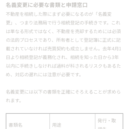
名義変更に必要な書類と申請窓口
不動産を相続した際にまず必要になるのが「名義変
更」、つまり法務局で行う相続登記の手続きです。これ
は単なる形式ではなく、不動産を売却するためには必須
の法的プロセスであり、所有者として登記簿に正式に記
載されていなければ売買契約も成立しません。去年4月1
日より相続登記が義務化され、相続を知った日から3年
以内に手続きしなければ過料が科されるリスクもあるた
め、対応の遅れには注意が必要です。
名義変更には以下の書類を正確にそろえることが求めら
れます。
発行・取
書類名
用途