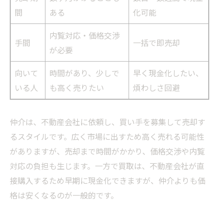
間
ある
化可能
内覧対応・価格交渉
手間
一括で即売却
が必要
向いて
時間があり、少しで
早く現金化したい、
いる人
も高く売りたい
煩わしさ回避
仲介は、不動産会社に依頼し、買い手を募集して売却す
るスタイルです。広く市場に出すため高く売れる可能性
がありますが、売却まで時間がかかり、価格交渉や内覧
対応の負担も生じます。一方で買取は、不動産会社が直
接購入するため早期に現金化できますが、仲介よりも価
格は安くなるのが一般的です。