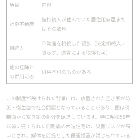
項目
内容
被相続人が住んでいた居住用家屋また
対象不動産
はその敷地
不動産を相続した親族（法定相続人に
相続人
限らず、遺言による取得も可）
他の控除と
併用不可のものがある
の併用可否
この制度が設けられた背景には、放置された空き家が防
災・衛生面で社会問題となっていることがあり、国は税
制面から空き家の処分を促進しています。特に昭和56年
以前に建てられた旧耐震の木造住宅は、災害リスクが高
いとされ、解体を前提とした優遇措置が講じられている