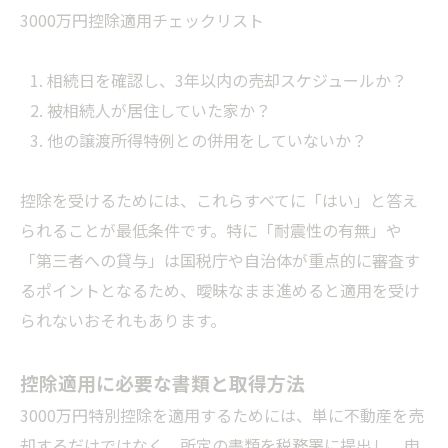
3000万円控除適用チェックリスト
相続日を確認し、3年以内の売却スケジュールか？
被相続人が居住していた家か？
他の譲渡所得特例との併用をしていないか？
控除を受けるためには、これらすべてに「はい」と答え
られることが最低条件です。特に「耐震性の有無」や
「第三者への貸与」は国税庁や自治体が重点的に審査す
るポイントとなるため、曖昧なまま進めると適用を受け
られないおそれもあります。
控除適用に必要な書類と取得方法
3000万円特別控除を適用するためには、単に不動産を売
却するだけではなく、所定の書類を税務署に提出し、申