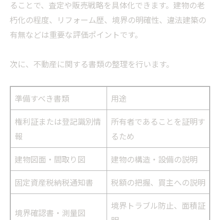
ることで、査定や販売戦略を具体化できます。建物の老
朽化の程度、リフォーム歴、境界の明確性、違法建築の
有無などは重要な評価ポイントです。
次に、不動産に関する書類の整理を行います。
準備すべき書類
用途
権利証または登記識別情
所有者であることを証明す
報
るため
建物図面・間取り図
建物の構造・設備の説明
固定資産税納税通知書
税額の把握、買主への説明
境界トラブル防止、面積証
境界確認書・測量図