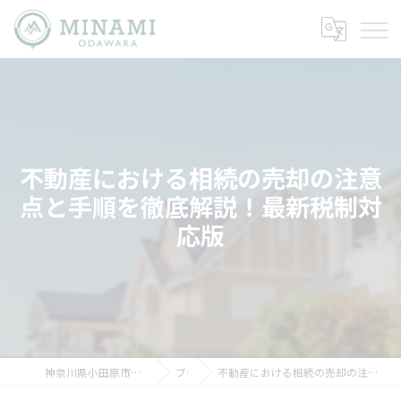
不動産における相続の売却の注意
点と手順を徹底解説！最新税制対
応版
神奈川県小田原市の不動産ならミナミノイエ
ブログ
不動産における相続の売却の注意点と手順を徹底解説！最新税制対応版