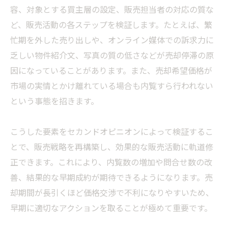
容、対象とする買主層の設定、販売担当者の対応の質な
ど、販売活動の各ステップを検証します。たとえば、繁
忙期を外した売り出しや、オンライン媒体での訴求力に
乏しい物件紹介文、写真の質の低さなどが売却停滞の原
因になっていることがあります。また、売却希望価格が
市場の実情とかけ離れている場合も内覧すら行われない
という事態を招きます。
こうした要素をセカンドオピニオンによって検証するこ
とで、販売戦略を再構築し、効果的な販売活動に軌道修
正できます。これにより、内覧数の増加や問合せ数の改
善、結果的な早期成約が期待できるようになります。売
却期間が長引くほど価格交渉で不利になりやすいため、
早期に適切なアクションを取ることが極めて重要です。