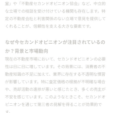
室」や「不動産セカンドオピニオン協会」など、中立的
な立場での相談を受け付けている機関も存在します。特
定の不動産会社と利害関係のない立場で意見を提供して
くれることが、信頼性を支える大きな要素です。
なぜ今セカンドオピニオンが注目されているの
か？背景と市場動向
現在の不動産市場において、セカンドオピニオンの必要
性は日に日に増しています。その背景には、消費者の不
動産知識の不足に加えて、業界に存在する不透明な慣習
が影響しています。特に査定価格の根拠が不明確な場合
や、売却活動の進捗が悪いと感じたとき、多くの売主が
不安を感じています。このようなときこそ、セカンドオ
ピニオンを通じて第三者の見解を得ることが効果的で
す。