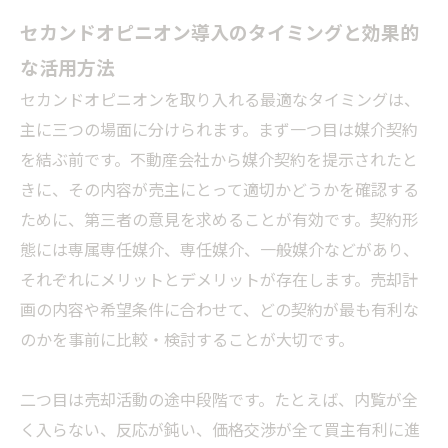
セカンドオピニオン導入のタイミングと効果的
な活用方法
セカンドオピニオンを取り入れる最適なタイミングは、
主に三つの場面に分けられます。まず一つ目は媒介契約
を結ぶ前です。不動産会社から媒介契約を提示されたと
きに、その内容が売主にとって適切かどうかを確認する
ために、第三者の意見を求めることが有効です。契約形
態には専属専任媒介、専任媒介、一般媒介などがあり、
それぞれにメリットとデメリットが存在します。売却計
画の内容や希望条件に合わせて、どの契約が最も有利な
のかを事前に比較・検討することが大切です。
二つ目は売却活動の途中段階です。たとえば、内覧が全
く入らない、反応が鈍い、価格交渉が全て買主有利に進