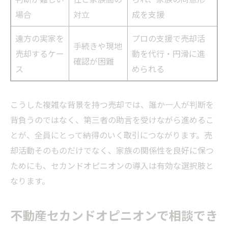
場合
対立
成を支援
遠方の実家を
プロの支援で売却活
手続きや現地
売却するケー
動を代行・円滑に進
確認が困難
ス
められる
こうした複雑な背景を持つ売却では、誰か一人が判断を
背負うのではなく、第三者の助言を受けながら進めるこ
とが、全員にとって納得のいく取引につながります。売
却活動そのものだけでなく、家族の関係性を良好に保つ
ためにも、セカンドオピニオンの導入は有効な選択肢と
なります。
不動産セカンドオピニオンで相談でき