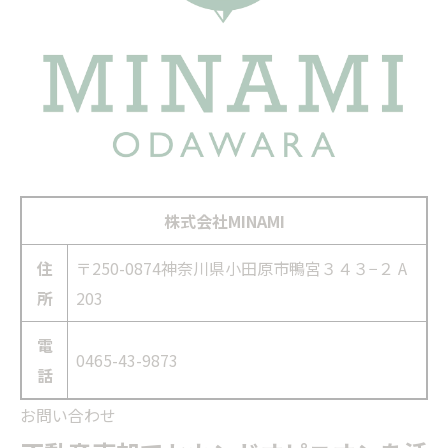
株式会社MINAMI
住
〒250-0874神奈川県小田原市鴨宮３４３−２ A
所
203
電
0465-43-9873
話
お問い合わせ