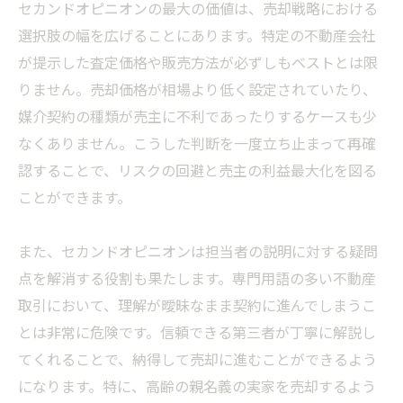
セカンドオピニオンの最大の価値は、売却戦略における
選択肢の幅を広げることにあります。特定の不動産会社
が提示した査定価格や販売方法が必ずしもベストとは限
りません。売却価格が相場より低く設定されていたり、
媒介契約の種類が売主に不利であったりするケースも少
なくありません。こうした判断を一度立ち止まって再確
認することで、リスクの回避と売主の利益最大化を図る
ことができます。
また、セカンドオピニオンは担当者の説明に対する疑問
点を解消する役割も果たします。専門用語の多い不動産
取引において、理解が曖昧なまま契約に進んでしまうこ
とは非常に危険です。信頼できる第三者が丁寧に解説し
てくれることで、納得して売却に進むことができるよう
になります。特に、高齢の親名義の実家を売却するよう