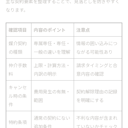
主な契約要素を整理することで、見落としを防ぎやすく
なります。
確認項目
内容のポイント
注意点
媒介契約
専属専任・専任・
情報の囲い込みにつ
の種類
一般の違いを理解
ながる可能性あり
仲介手数
上限・計算方法・
請求タイミングと合
料
内訳の明示
意内容の確認
キャンセ
費用発生の有無・
契約解除理由の記録
ル時の条
範囲
を明確にする
件
通常の契約にない
不利な内容が含まれ
特約条項
追加条件
ていないかチェック