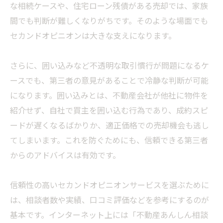
な相続ケースや、住宅ローン残債がある売却では、家族
間でも判断が難しくなりがちです。そのような場面でも
セカンドオピニオンは大きな支えになります。
さらに、囲い込みなど不透明な取引慣行が問題になるケ
ースでも、第三者の意見があることで冷静な判断が可能
になります。囲い込みとは、不動産会社が他社に物件を
紹介せず、自社で買主を囲い込む行為であり、成約スピ
ードが遅くなるばかりか、適正価格での売却機会も逃し
てしまいます。これを防ぐためにも、信頼できる第三者
からのアドバイスは有効です。
信頼性の高いセカンドオピニオンサービスを選ぶために
は、相談者数や実績、口コミ評価などを参考にするのが
基本です。インターネット上には「不動産あんしん相談