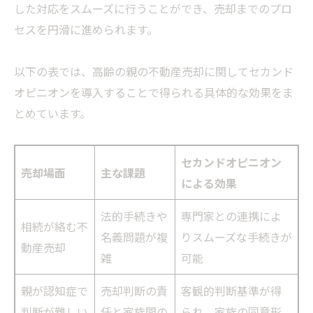
した対応をスムーズに行うことができ、売却までのプロ
セスを円滑に進められます。
以下の表では、高齢の親の不動産売却に関してセカンド
オピニオンを導入することで得られる具体的な効果をま
とめています。
セカンドオピニオン
売却場面
主な課題
による効果
法的手続きや
専門家との連携によ
相続が絡む不
名義問題が複
りスムーズな手続きが
動産売却
雑
可能
親が認知症で
売却判断の責
客観的判断基準が得
判断が難しい
任と家族間の
られ、家族の同意形