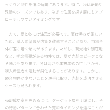
っくりと物件を選ぶ傾向にあります。特に、秋は転勤や
異動のシーズンでもあり、急ぎで住居を探す層にもアプ
ローチしやすいタイミングです。
一方で、夏と冬には注意が必要です。夏は暑さが厳しい
ため、購入希望者が内覧を敬遠することがあり、市場全
体が落ち着く傾向があります。ただし、観光地や別荘地
など、季節需要がある物件では、夏が売却のピークとな
る場合もあります。冬は寒さや年末年始の忙しさから、
購入希望者の活動が鈍化することがあります。しかし、
競合物件が少ないことを逆手に取り、売却を成功させる
ケースも見られます。
売却成功率を高めるには、ターゲット層を明確にし、そ
の行動パターンに合わせた売却タイミングを選ぶことが