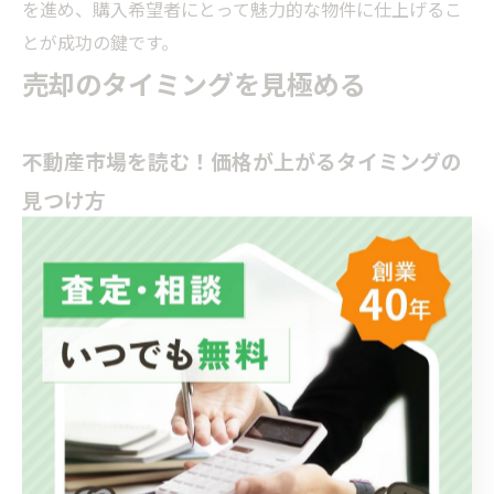
を進め、購入希望者にとって魅力的な物件に仕上げるこ
とが成功の鍵です。
売却のタイミングを見極める
不動産市場を読む！価格が上がるタイミングの
見つけ方
不動産を高値で売却するためには、適切なタイミングを
見極めることが重要です。不動産市場の動向や季節の影
響を把握し、計画的に売却を進めることで、より良い条
件で売却するチャンスが高まります。
不動産価格に影響を与える要因には、経済状況や金利の
動向、地域ごとの需要と供給のバランスがあります。経